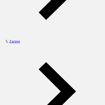
Zargen