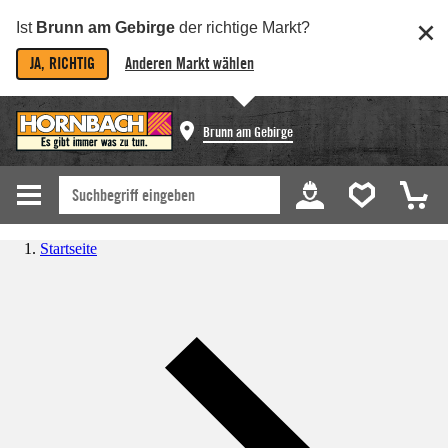
Ist
Brunn am Gebirge
der richtige Markt?
JA, RICHTIG
Anderen Markt wählen
Brunn am Gebirge
Startseite