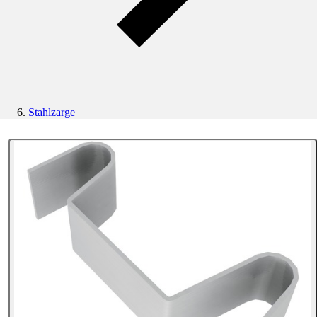
Stahlzarge