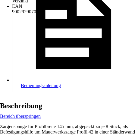
Verzinkt
EAN
9002929070707
Bedienungsanleitung
Beschreibung
Bereich überspringen
Zargenspange für Profilbreite 145 mm, abgepackt zu je 8 Stück, als
Befestigungshilfe um Mauerwerkszarge Profil 42 in einer Ständerwand