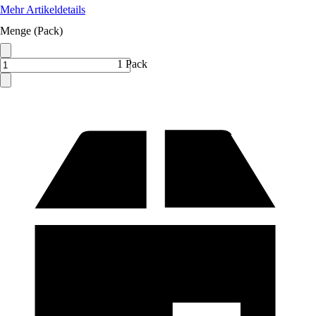
Mehr Artikeldetails
Menge (Pack)
1 Pack