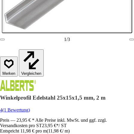
1
/
3
Vergleichen
Winkelprofil Edelstahl 25x15x1,5 mm, 2 m
4
(1 Bewertung)
Preis — 23,95 € * Alle Preise inkl. MwSt. und ggf. zzgl.
Versandkosten pro ST
23,95 €
*
/
ST
Entspricht 11,98 € pro m
(
11,98 €
/
m
)