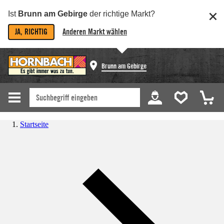
Ist
Brunn am Gebirge
der richtige Markt?
JA, RICHTIG
Anderen Markt wählen
Brunn am Gebirge
Startseite