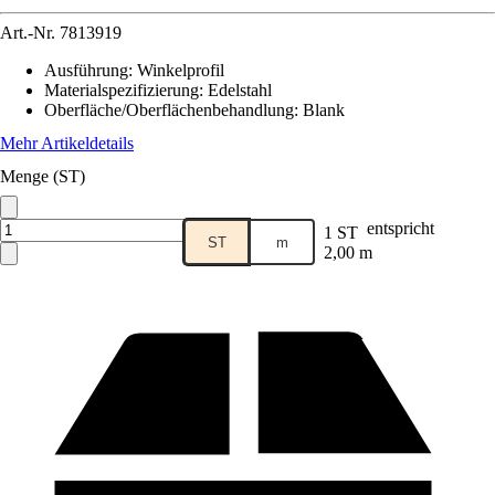
Art.-Nr.
7813919
Ausführung
:
Winkelprofil
Materialspezifizierung
:
Edelstahl
Oberfläche/Oberflächenbehandlung
:
Blank
Mehr Artikeldetails
Menge (ST)
entspricht
1 ST
ST
m
2,00 m