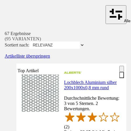
Alle
67 Ergebnisse
(95 VARIANTEN)
Sortiert nach:
Artikelliste überspringen
Top Artikel
Lochblech Aluminium silber
200x1000x0,8 mm rund
Durchschnittliche Bewertung:
3 von 5 Sternen. 2
Bewertungen.
(
2
)