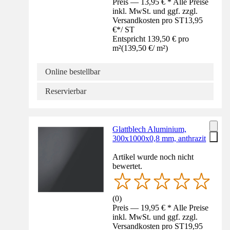
Preis — 13,95 € * Alle Preise
inkl. MwSt. und ggf. zzgl.
Versandkosten pro ST
13,95
€
*
/
ST
Entspricht 139,50 € pro
m²
(
139,50 €
/
m²
)
Online bestellbar
Reservierbar
Glattblech Aluminium,
300x1000x0,8 mm, anthrazit
Artikel wurde noch nicht
bewertet.
(
0
)
Preis — 19,95 € * Alle Preise
inkl. MwSt. und ggf. zzgl.
Versandkosten pro ST
19,95