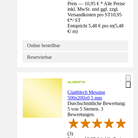
Preis — 10,95 € * Alle Preise
inkl. MwSt. und ggf. zzgl.
Versandkosten pro ST
10,95
€
*
/
ST
Entspricht 5,48 € pro m
(
5,48
€
/
m
)
Online bestellbar
Reservierbar
Glattblech Messing
500x200x0,5 mm
Durchschnittliche Bewertung:
5 von 5 Sternen. 3
Bewertungen.
(
3
)