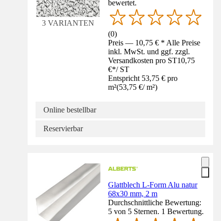
bewertet.
3 VARIANTEN
(
0
)
Preis — 10,75 € * Alle Preise
inkl. MwSt. und ggf. zzgl.
Versandkosten pro ST
10,75
€
*
/
ST
Entspricht 53,75 € pro
m²
(
53,75 €
/
m²
)
Online bestellbar
Reservierbar
Glattblech L-Form Alu natur
68x30 mm, 2 m
Durchschnittliche Bewertung:
5 von 5 Sternen. 1 Bewertung.