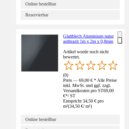
Online bestellbar
Reservierbar
Glattblech Aluminium natur
anthrazit 1m x 2m x 0,8mm
Artikel wurde noch nicht
bewertet.
(
0
)
Preis — 69,00 € * Alle Preise
inkl. MwSt. und ggf. zzgl.
Versandkosten pro ST
69,00
€
*
/
ST
Entspricht 34,50 € pro
m²
(
34,50 €
/
m²
)
Online bestellbar