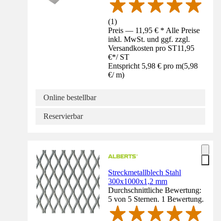
(
1
)
Preis — 11,95 € * Alle Preise
inkl. MwSt. und ggf. zzgl.
Versandkosten pro ST
11,95
€
*
/
ST
Entspricht 5,98 € pro m
(
5,98
€
/
m
)
Online bestellbar
Reservierbar
Streckmetallblech Stahl
300x1000x1,2 mm
Durchschnittliche Bewertung:
5 von 5 Sternen. 1 Bewertung.