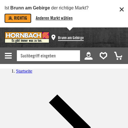
Ist
Brunn am Gebirge
der richtige Markt?
JA, RICHTIG
Anderen Markt wählen
Brunn am Gebirge
Startseite