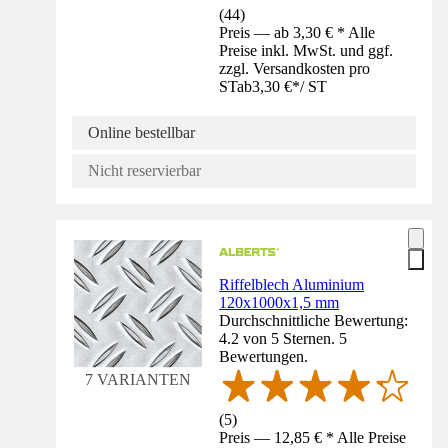
(
44
)
Preis — ab 3,30 € * Alle
Preise inkl. MwSt. und ggf.
zzgl. Versandkosten pro
ST
ab
3,30 €
*
/
ST
Online bestellbar
Nicht reservierbar
Riffelblech Aluminium
120x1000x1,5 mm
Durchschnittliche Bewertung:
4.2 von 5 Sternen. 5
Bewertungen.
7 VARIANTEN
(
5
)
Preis — 12,85 € * Alle Preise