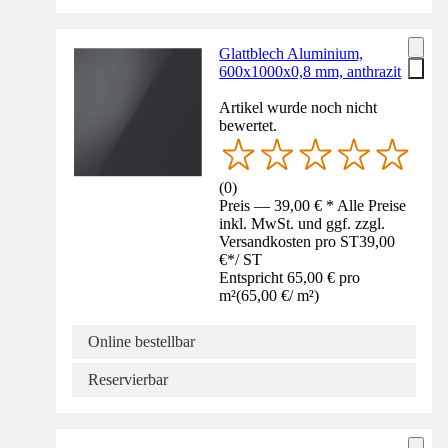
Glattblech Aluminium,
600x1000x0,8 mm, anthrazit
Artikel wurde noch nicht
bewertet.
(
0
)
Preis — 39,00 € * Alle Preise
inkl. MwSt. und ggf. zzgl.
Versandkosten pro ST
39,00
€
*
/
ST
Entspricht 65,00 € pro
m²
(
65,00 €
/
m²
)
Online bestellbar
Reservierbar