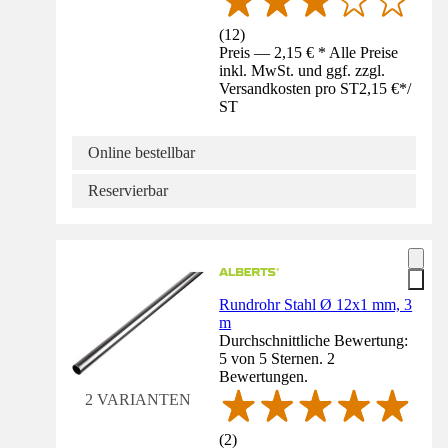
(
12
)
Preis — 2,15 € * Alle Preise
inkl. MwSt. und ggf. zzgl.
Versandkosten pro ST
2,15 €
*
/
ST
Online bestellbar
Reservierbar
Rundrohr Stahl Ø 12x1 mm, 3
m
Durchschnittliche Bewertung:
5 von 5 Sternen. 2
Bewertungen.
2 VARIANTEN
(
2
)