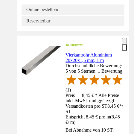
Online bestellbar
Reservierbar
Vierkantrohr Aluminium
20x20x1,5 mm, 1 m
Durchschnittliche Bewertung:
5 von 5 Sternen. 1 Bewertung.
(
1
)
Preis — 8,45 € * Alle Preise
inkl. MwSt. und ggf. zzgl.
Versandkosten pro ST
8,45 €
*
/
ST
Entspricht 8,45 € pro m
(
8,45
€
/
m
)
Bei Abnahme von 10 ST: