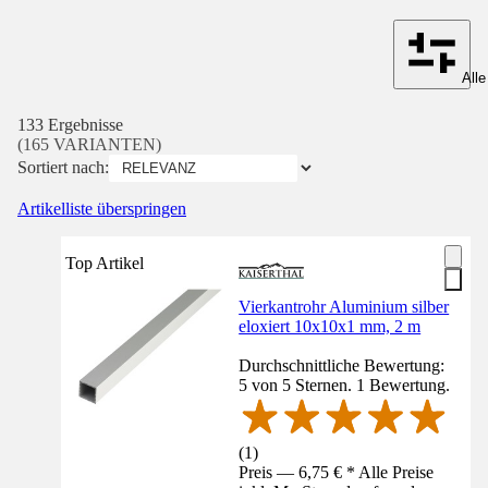
Alle
133 Ergebnisse
(165 VARIANTEN)
Sortiert nach:
Artikelliste überspringen
Top Artikel
Vierkantrohr Aluminium silber
eloxiert 10x10x1 mm, 2 m
Durchschnittliche Bewertung:
5 von 5 Sternen. 1 Bewertung.
(
1
)
Preis — 6,75 € * Alle Preise