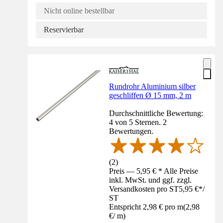
Nicht online bestellbar
Reservierbar
Rundrohr Aluminium silber
geschliffen Ø 15 mm, 2 m
Durchschnittliche Bewertung:
4 von 5 Sternen. 2
Bewertungen.
(
2
)
Preis — 5,95 € * Alle Preise
inkl. MwSt. und ggf. zzgl.
Versandkosten pro ST
5,95 €
*
/
ST
Entspricht 2,98 € pro m
(
2,98
€
/
m
)