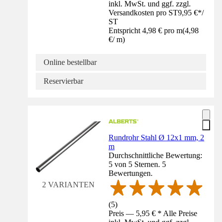
inkl. MwSt. und ggf. zzgl.
Versandkosten pro ST
9,95 €
*
/
ST
Entspricht 4,98 € pro m
(
4,98
€
/
m
)
Online bestellbar
Reservierbar
Rundrohr Stahl Ø 12x1 mm, 2
m
Durchschnittliche Bewertung:
5 von 5 Sternen. 5
Bewertungen.
2 VARIANTEN
(
5
)
Preis — 5,95 € * Alle Preise