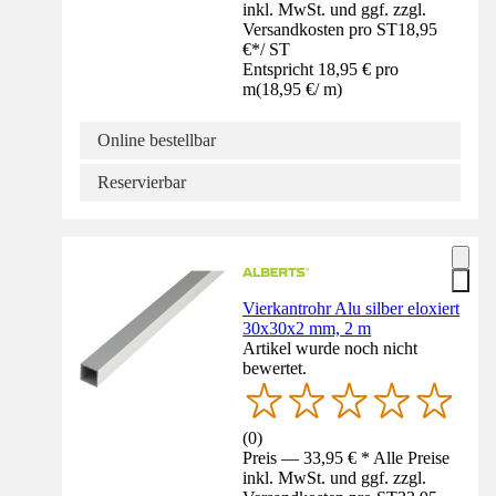
inkl. MwSt. und ggf. zzgl.
Versandkosten pro ST
18,95
€
*
/
ST
Entspricht 18,95 € pro
m
(
18,95 €
/
m
)
Online bestellbar
Reservierbar
Vierkantrohr Alu silber eloxiert
30x30x2 mm, 2 m
Artikel wurde noch nicht
bewertet.
(
0
)
Preis — 33,95 € * Alle Preise
inkl. MwSt. und ggf. zzgl.