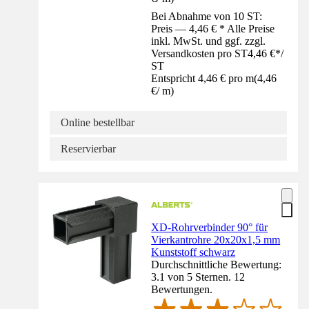
Bei Abnahme von 10 ST:
Preis — 4,46 € * Alle Preise
inkl. MwSt. und ggf. zzgl.
Versandkosten pro ST
4,46 €
*
/
ST
Entspricht 4,46 € pro m
(
4,46
€
/
m
)
Online bestellbar
Reservierbar
XD-Rohrverbinder 90° für
Vierkantrohre 20x20x1,5 mm
Kunststoff schwarz
Durchschnittliche Bewertung:
3.1 von 5 Sternen. 12
Bewertungen.