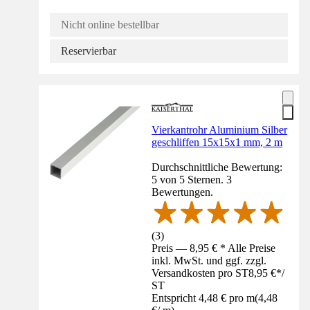
Nicht online bestellbar
Reservierbar
Vierkantrohr Aluminium Silber
geschliffen 15x15x1 mm, 2 m
Durchschnittliche Bewertung:
5 von 5 Sternen. 3
Bewertungen.
(
3
)
Preis — 8,95 € * Alle Preise
inkl. MwSt. und ggf. zzgl.
Versandkosten pro ST
8,95 €
*
/
ST
Entspricht 4,48 € pro m
(
4,48