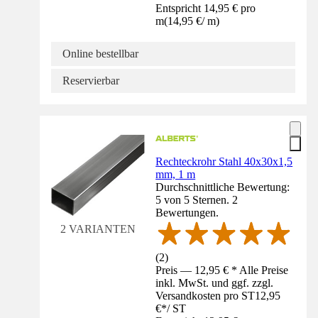
Entspricht 14,95 € pro
m
(
14,95 €
/
m
)
Online bestellbar
Reservierbar
Rechteckrohr Stahl 40x30x1,5
mm, 1 m
Durchschnittliche Bewertung:
5 von 5 Sternen. 2
Bewertungen.
2 VARIANTEN
(
2
)
Preis — 12,95 € * Alle Preise
inkl. MwSt. und ggf. zzgl.
Versandkosten pro ST
12,95
€
*
/
ST