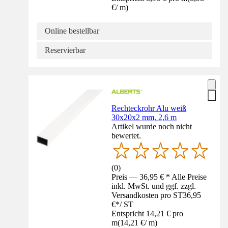
€
/
m
)
Online bestellbar
Reservierbar
Rechteckrohr Alu weiß
30x20x2 mm, 2,6 m
Artikel wurde noch nicht
bewertet.
(
0
)
Preis — 36,95 € * Alle Preise
inkl. MwSt. und ggf. zzgl.
Versandkosten pro ST
36,95
€
*
/
ST
Entspricht 14,21 € pro
m
(
14,21 €
/
m
)