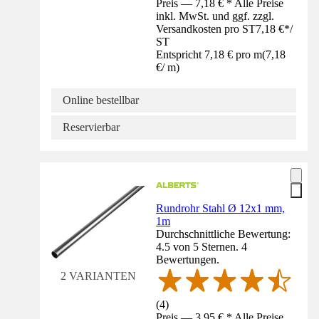
Preis — 7,18 € * Alle Preise
inkl. MwSt. und ggf. zzgl.
Versandkosten pro ST
7,18 €
*
/
ST
Entspricht 7,18 € pro m
(
7,18
€
/
m
)
Online bestellbar
Reservierbar
Rundrohr Stahl Ø 12x1 mm,
1m
Durchschnittliche Bewertung:
4.5 von 5 Sternen. 4
Bewertungen.
2 VARIANTEN
(
4
)
Preis — 3,95 € * Alle Preise