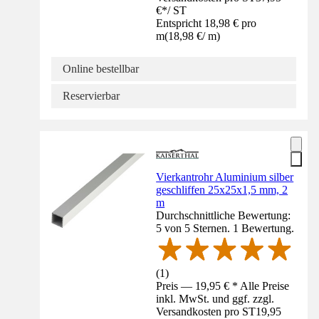
€
*
/
ST
Entspricht 18,98 € pro
m
(
18,98 €
/
m
)
Online bestellbar
Reservierbar
Vierkantrohr Aluminium silber
geschliffen 25x25x1,5 mm, 2
m
Durchschnittliche Bewertung:
5 von 5 Sternen. 1 Bewertung.
(
1
)
Preis — 19,95 € * Alle Preise
inkl. MwSt. und ggf. zzgl.
Versandkosten pro ST
19,95