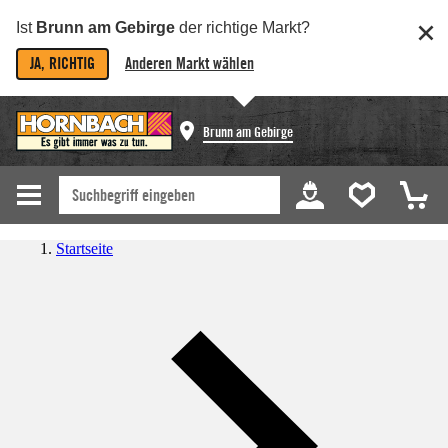
Ist
Brunn am Gebirge
der richtige Markt?
JA, RICHTIG
Anderen Markt wählen
Brunn am Gebirge
Startseite