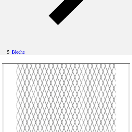
Bleche