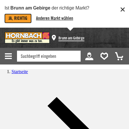
Ist
Brunn am Gebirge
der richtige Markt?
JA, RICHTIG
Anderen Markt wählen
Brunn am Gebirge
Startseite