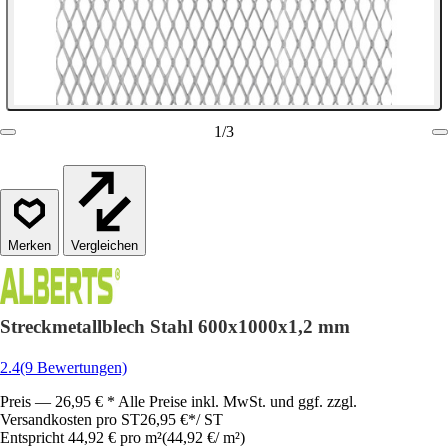
1
/
3
Vergleichen
Streckmetallblech Stahl 600x1000x1,2 mm
2.4
(9 Bewertungen)
Preis — 26,95 € * Alle Preise inkl. MwSt. und ggf. zzgl.
Versandkosten pro ST
26,95 €
*
/
ST
Entspricht 44,92 € pro m²
(
44,92 €
/
m²
)