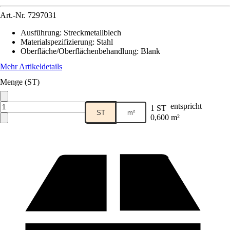
Art.-Nr.
7297031
Ausführung
:
Streckmetallblech
Materialspezifizierung
:
Stahl
Oberfläche/Oberflächenbehandlung
:
Blank
Mehr Artikeldetails
Menge (ST)
entspricht
1 ST
ST
m²
0,600 m²