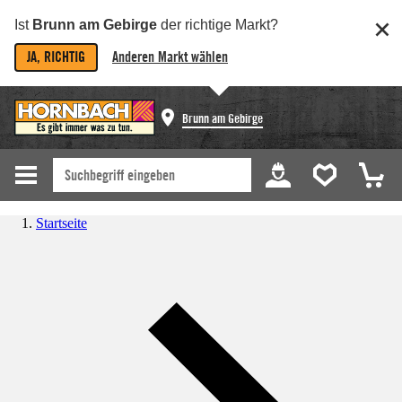
Ist
Brunn am Gebirge
der richtige Markt?
JA, RICHTIG
Anderen Markt wählen
Brunn am Gebirge
Startseite