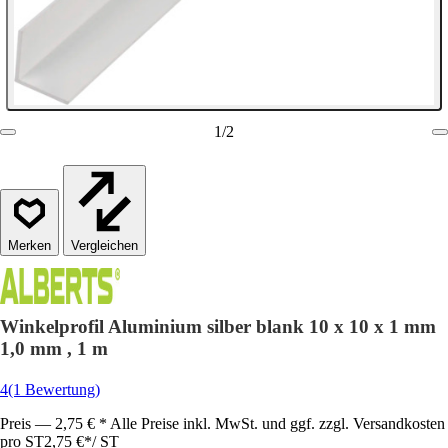
1
/
2
Vergleichen
Winkelprofil Aluminium silber blank 10 x 10 x 1 mm
1,0 mm , 1 m
4
(1 Bewertung)
Preis — 2,75 € * Alle Preise inkl. MwSt. und ggf. zzgl. Versandkosten
pro ST
2,75 €
*
/
ST