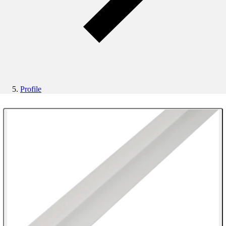
Profile