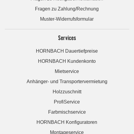
Fragen zu Zahlung/Rechnung
Muster-Widerrufsformular
Services
HORNBACH Dauertiefpreise
HORNBACH Kundenkonto
Mietservice
Anhänger- und Transportervermietung
Holzzuschnitt
ProfiService
Farbmischservice
HORNBACH Konfiguratoren
Montageservice