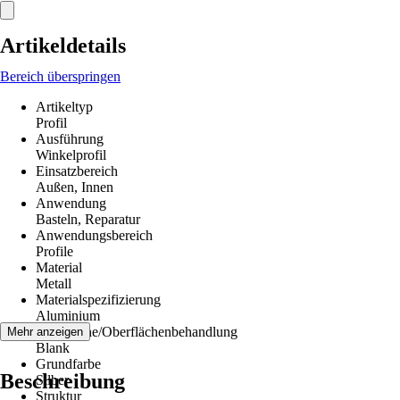
Artikeldetails
Bereich überspringen
Artikeltyp
Profil
Ausführung
Winkelprofil
Einsatzbereich
Außen, Innen
Anwendung
Basteln, Reparatur
Anwendungsbereich
Profile
Material
Metall
Materialspezifizierung
Aluminium
Oberfläche/Oberflächenbehandlung
Mehr anzeigen
Blank
Grundfarbe
Beschreibung
Silber
Struktur