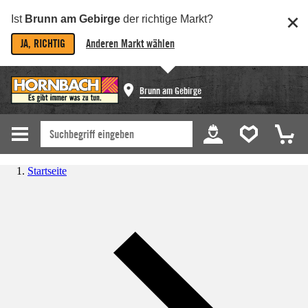
Ist
Brunn am Gebirge
der richtige Markt?
JA, RICHTIG
Anderen Markt wählen
Brunn am Gebirge
Startseite