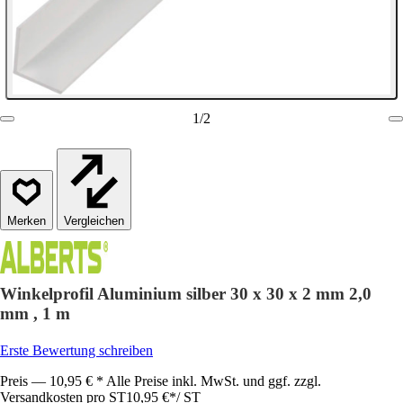
1
/
2
Vergleichen
Winkelprofil Aluminium silber 30 x 30 x 2 mm 2,0
mm , 1 m
Erste Bewertung schreiben
Preis — 10,95 € * Alle Preise inkl. MwSt. und ggf. zzgl.
Versandkosten pro ST
10,95 €
*
/
ST