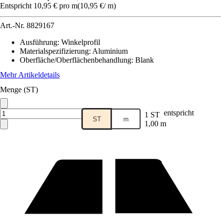
Entspricht 10,95 € pro m
(
10,95 €
/
m
)
Art.-Nr.
8829167
Ausführung
:
Winkelprofil
Materialspezifizierung
:
Aluminium
Oberfläche/Oberflächenbehandlung
:
Blank
Mehr Artikeldetails
Menge (ST)
entspricht
1 ST
ST
m
1,00 m