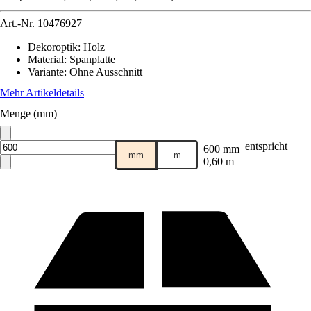
Art.-Nr.
10476927
Dekoroptik
:
Holz
Material
:
Spanplatte
Variante
:
Ohne Ausschnitt
Mehr Artikeldetails
Menge (mm)
entspricht
600 mm
mm
m
0,60 m