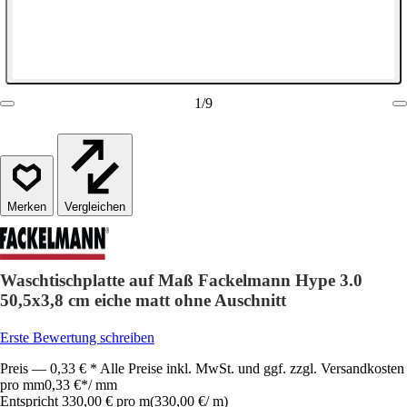
1
/
9
Vergleichen
Waschtischplatte auf Maß Fackelmann Hype 3.0
50,5x3,8 cm eiche matt ohne Auschnitt
Erste Bewertung schreiben
Preis — 0,33 € * Alle Preise inkl. MwSt. und ggf. zzgl. Versandkosten
pro mm
0,33 €
*
/
mm
Entspricht 330,00 € pro m
(
330,00 €
/
m
)