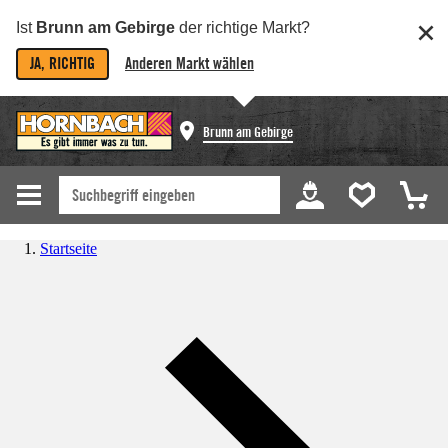
Ist
Brunn am Gebirge
der richtige Markt?
JA, RICHTIG
Anderen Markt wählen
Brunn am Gebirge
Startseite