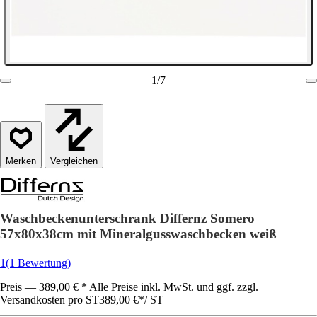
1
/
7
Vergleichen
Waschbeckenunterschrank Differnz Somero
57x80x38cm mit Mineralgusswaschbecken weiß
1
(1 Bewertung)
Preis — 389,00 € * Alle Preise inkl. MwSt. und ggf. zzgl.
Versandkosten pro ST
389,00 €
*
/
ST