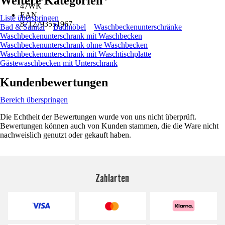
Weitere Kategorien
47WK
EAN
Liste überspringen
8712793551967
Bad & Sanitär
Badmöbel
Waschbeckenunterschränke
Waschbeckenunterschrank mit Waschbecken
Waschbeckenunterschrank ohne Waschbecken
Waschbeckenunterschrank mit Waschtischplatte
Gästewaschbecken mit Unterschrank
Kundenbewertungen
Bereich überspringen
Die Echtheit der Bewertungen wurde von uns nicht überprüft.
Bewertungen können auch von Kunden stammen, die die Ware nicht
nachweislich genutzt oder gekauft haben.
Zahlarten