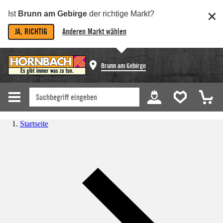
Ist
Brunn am Gebirge
der richtige Markt?
JA, RICHTIG
Anderen Markt wählen
Brunn am Gebirge
Startseite