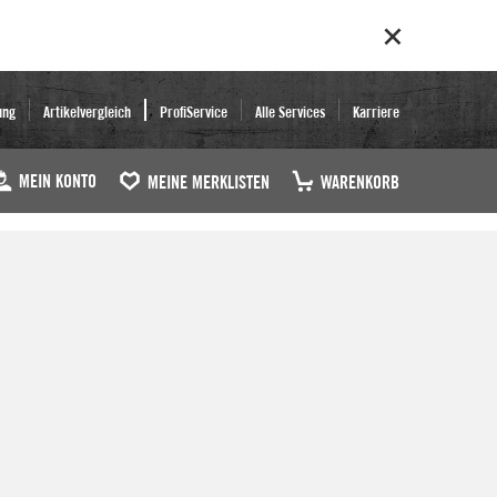
ung
Artikelvergleich
ProfiService
Alle Services
Karriere
MEIN KONTO
MEINE MERKLISTEN
WARENKORB