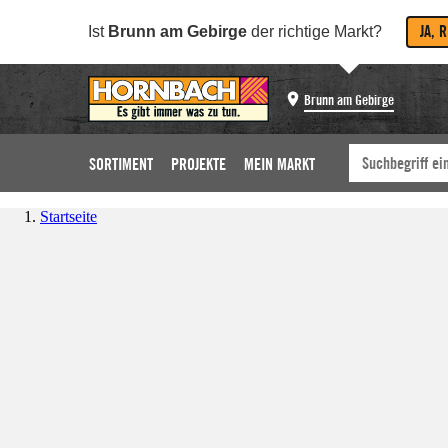
JA, 
Ist
Brunn am Gebirge
der richtige Markt?
Brunn am Gebirge
SORTIMENT
PROJEKTE
MEIN MARKT
Startseite