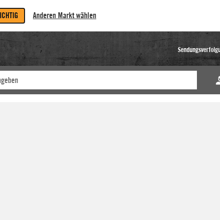
RICHTIG
Anderen Markt wählen
Sendungsverfolg