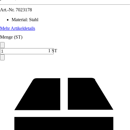
Art.-Nr.
7023178
Material
:
Stahl
Mehr Artikeldetails
Menge (ST)
1 ST