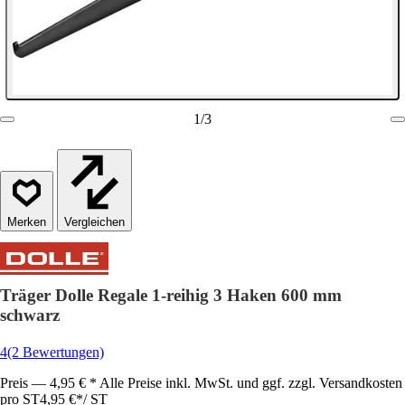
1
/
3
Vergleichen
Träger Dolle Regale 1-reihig 3 Haken 600 mm
schwarz
4
(2 Bewertungen)
Preis — 4,95 € * Alle Preise inkl. MwSt. und ggf. zzgl. Versandkosten
pro ST
4,95 €
*
/
ST