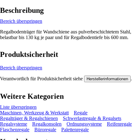
Beschreibung
Bereich überspringen
Regalbodenträger für Wandschiene aus pulverbeschichtetem Stahl,
belastbar bis 130 kg je paar und für Regalbodentiefe bis 600 mm.
Produktsicherheit
Bereich überspringen
Verantwortlich für Produktsicherheit siehe
.
Herstellerinformationen
Weitere Kategorien
Liste überspringen
Maschinen, Werkzeug & Werkstatt
Regale
Regalträger & Regalschienen
Schwerlastregale & Regalsets
Regalsysteme
Regalkonsolen
Ordnungssysteme
Reifenregale
Flaschenregale
Büroregale
Palettenregale