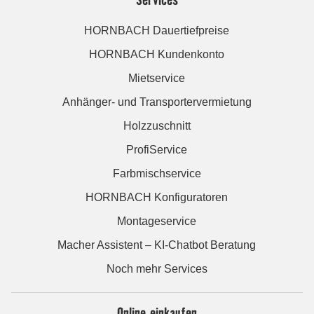
HORNBACH Dauertiefpreise
HORNBACH Kundenkonto
Mietservice
Anhänger- und Transportervermietung
Holzzuschnitt
ProfiService
Farbmischservice
HORNBACH Konfiguratoren
Montageservice
Macher Assistent – KI-Chatbot Beratung
Noch mehr Services
Online einkaufen