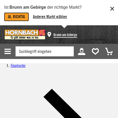
Ist
Brunn am Gebirge
der richtige Markt?
JA, RICHTIG
Anderen Markt wählen
Brunn am Gebirge
Startseite