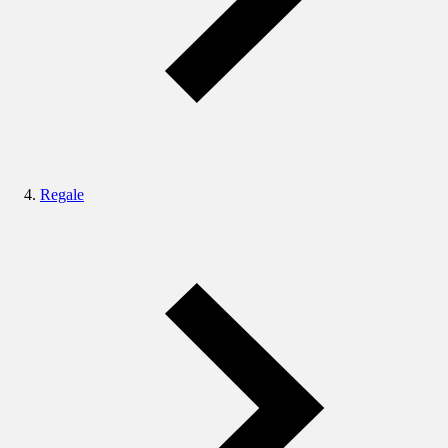
Regale