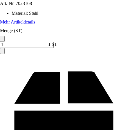
Art.-Nr.
7023168
Material
:
Stahl
Mehr Artikeldetails
Menge (ST)
1 ST