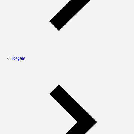
Regale