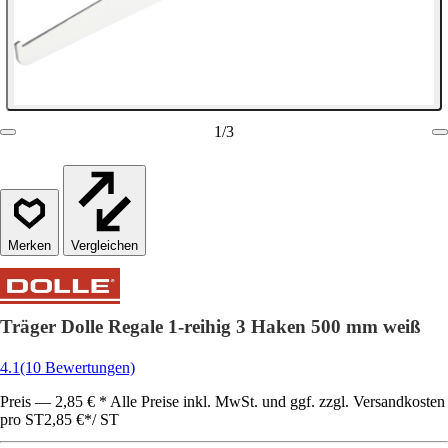
1
/
3
Vergleichen
Träger Dolle Regale 1-reihig 3 Haken 500 mm weiß
4.1
(10 Bewertungen)
Preis — 2,85 € * Alle Preise inkl. MwSt. und ggf. zzgl. Versandkosten
pro ST
2,85 €
*
/
ST