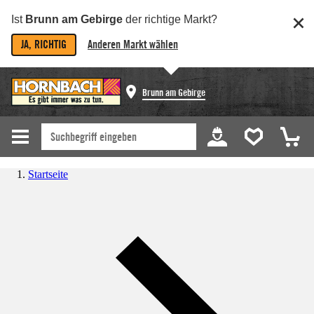
Ist
Brunn am Gebirge
der richtige Markt?
JA, RICHTIG
Anderen Markt wählen
Brunn am Gebirge
Startseite