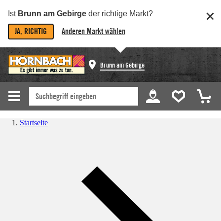
Ist
Brunn am Gebirge
der richtige Markt?
JA, RICHTIG
Anderen Markt wählen
Brunn am Gebirge
Startseite