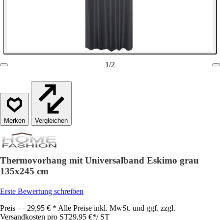
1
/
2
Vergleichen
Thermovorhang mit Universalband Eskimo grau
135x245 cm
Erste Bewertung schreiben
Preis — 29,95 € * Alle Preise inkl. MwSt. und ggf. zzgl.
Versandkosten pro ST
29,95 €
*
/
ST