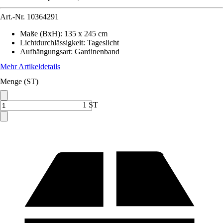
Art.-Nr.
10364291
Maße (BxH)
:
135 x 245 cm
Lichtdurchlässigkeit
:
Tageslicht
Aufhängungsart
:
Gardinenband
Mehr Artikeldetails
Menge (ST)
1 ST