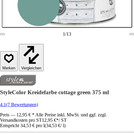
1
/
13
Vergleichen
StyleColor Kreidefarbe cottage green 375 ml
4.1
(7 Bewertungen)
Preis — 12,95 € * Alle Preise inkl. MwSt. und ggf. zzgl.
Versandkosten pro ST
12,95 €
*
/
ST
Entspricht 34,53 € pro l
(
34,53 €
/
l
)