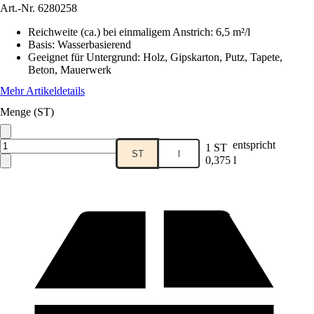
Art.-Nr.
6280258
Reichweite (ca.) bei einmaligem Anstrich
:
6,5 m²/l
Basis
:
Wasserbasierend
Geeignet für Untergrund
:
Holz, Gipskarton, Putz, Tapete,
Beton, Mauerwerk
Mehr Artikeldetails
Menge (ST)
entspricht
1 ST
ST
l
0,375 l