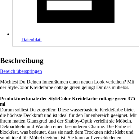
Datenblatt
Beschreibung
Bereich überspringen
Möchtest Du Deinen Innenräumen einen neuen Look verleihen? Mit
der StyleColor Kreidefarbe cottage green gelingt Dir das mühelos.
Produktmerkmale der StyleColor Kreidefarbe cottage green 375
ml
Darum solltest Du zugreifen: Diese wasserbasierte Kreidefarbe bietet
die höchste Deckkraft und ist ideal für den Innenbereich geeignet. Mit
ihrem matten Glanzgrad und der Shabby-Optik verleiht sie Möbeln,
Dekoartikeln und Wänden einen besonderen Charme. Die Farbe ist
blockfest, was bedeutet, dass sie nach dem Trocknen nicht klebt und
somit ideal für Möbel geeignet ist. Sie kann auf verschiedenen