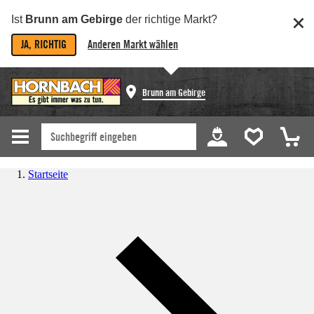
Ist
Brunn am Gebirge
der richtige Markt?
JA, RICHTIG
Anderen Markt wählen
Brunn am Gebirge
Startseite