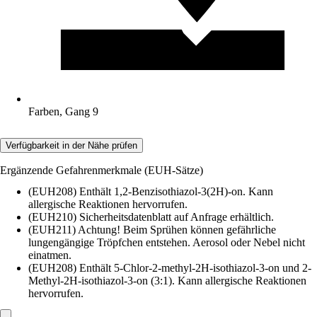
Farben, Gang 9
Verfügbarkeit in der Nähe prüfen
Ergänzende Gefahrenmerkmale (EUH-Sätze)
(EUH208) Enthält 1,2-Benzisothiazol-3(2H)-on. Kann
allergische Reaktionen hervorrufen.
(EUH210) Sicherheitsdatenblatt auf Anfrage erhältlich.
(EUH211) Achtung! Beim Sprühen können gefährliche
lungengängige Tröpfchen entstehen. Aerosol oder Nebel nicht
einatmen.
(EUH208) Enthält 5-Chlor-2-methyl-2H-isothiazol-3-on und 2-
Methyl-2H-isothiazol-3-on (3:1). Kann allergische Reaktionen
hervorrufen.