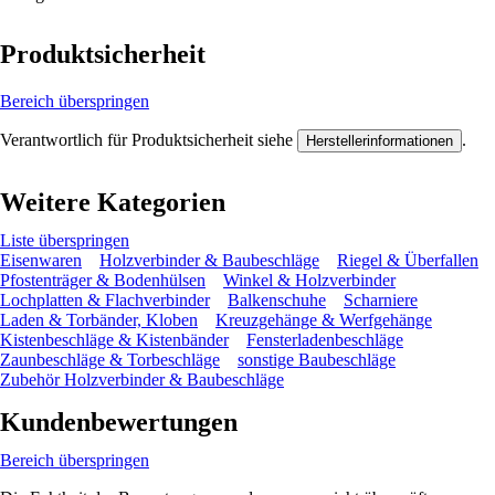
Produktsicherheit
Bereich überspringen
Verantwortlich für Produktsicherheit siehe
.
Herstellerinformationen
Weitere Kategorien
Liste überspringen
Eisenwaren
Holzverbinder & Baubeschläge
Riegel & Überfallen
Pfostenträger & Bodenhülsen
Winkel & Holzverbinder
Lochplatten & Flachverbinder
Balkenschuhe
Scharniere
Laden & Torbänder, Kloben
Kreuzgehänge & Werfgehänge
Kistenbeschläge & Kistenbänder
Fensterladenbeschläge
Zaunbeschläge & Torbeschläge
sonstige Baubeschläge
Zubehör Holzverbinder & Baubeschläge
Kundenbewertungen
Bereich überspringen