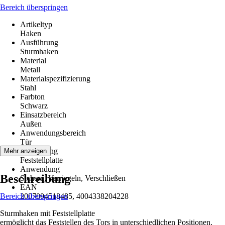
Bereich überspringen
Artikeltyp
Haken
Ausführung
Sturmhaken
Material
Metall
Materialspezifizierung
Stahl
Farbton
Schwarz
Einsatzbereich
Außen
Anwendungsbereich
Tür
Ausstattung
Mehr anzeigen
Feststellplatte
Anwendung
Beschreibung
Sichern, Verriegeln, Verschließen
EAN
Bereich überspringen
2007004518485, 4004338204228
Sturmhaken mit Feststellplatte
ermöglicht das Feststellen des Tors in unterschiedlichen Positionen.