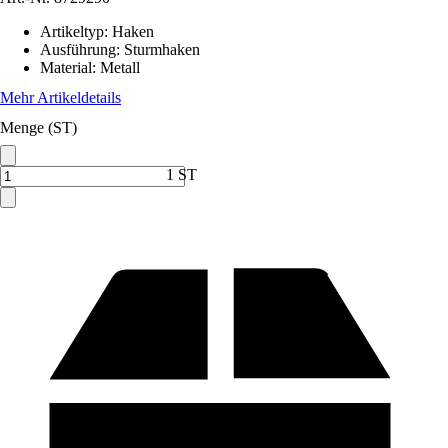
Artikeltyp
:
Haken
Ausführung
:
Sturmhaken
Material
:
Metall
Mehr Artikeldetails
Menge (ST)
1 ST