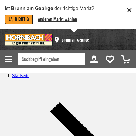
Ist
Brunn am Gebirge
der richtige Markt?
JA, RICHTIG
Anderen Markt wählen
Brunn am Gebirge
Startseite