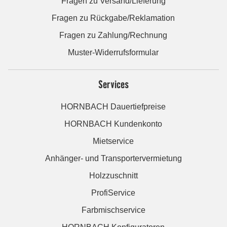
Fragen zu Versand/Lieferung
Fragen zu Rückgabe/Reklamation
Fragen zu Zahlung/Rechnung
Muster-Widerrufsformular
Services
HORNBACH Dauertiefpreise
HORNBACH Kundenkonto
Mietservice
Anhänger- und Transportervermietung
Holzzuschnitt
ProfiService
Farbmischservice