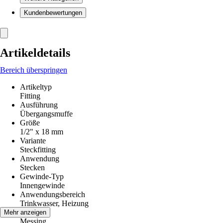
Kundenbewertungen
Artikeldetails
Bereich überspringen
Artikeltyp
Fitting
Ausführung
Übergangsmuffe
Größe
1/2" x 18 mm
Variante
Steckfitting
Anwendung
Stecken
Gewinde-Typ
Innengewinde
Anwendungsbereich
Trinkwasser, Heizung
Material
Mehr anzeigen
Messing