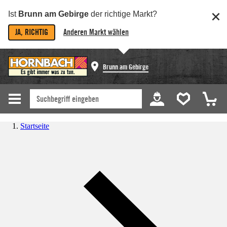
Ist
Brunn am Gebirge
der richtige Markt?
JA, RICHTIG
Anderen Markt wählen
Brunn am Gebirge
Startseite