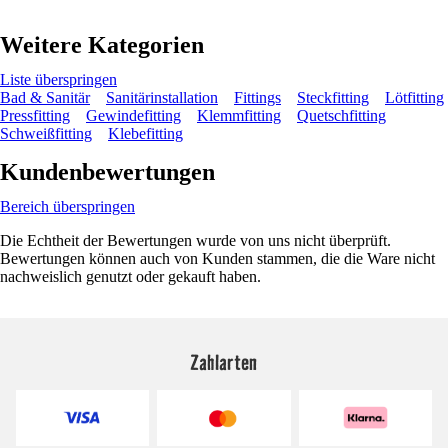
Weitere Kategorien
Liste überspringen
Bad & Sanitär
Sanitärinstallation
Fittings
Steckfitting
Lötfitting
Pressfitting
Gewindefitting
Klemmfitting
Quetschfitting
Schweißfitting
Klebefitting
Kundenbewertungen
Bereich überspringen
Die Echtheit der Bewertungen wurde von uns nicht überprüft.
Bewertungen können auch von Kunden stammen, die die Ware nicht
nachweislich genutzt oder gekauft haben.
Zahlarten