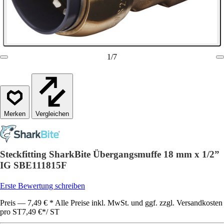
1
/
7
Vergleichen
Steckfitting SharkBite Übergangsmuffe 18 mm x 1/2”​
IG SBE111815F​
Erste Bewertung schreiben
Preis — 7,49 € * Alle Preise inkl. MwSt. und ggf. zzgl. Versandkosten
pro ST
7,49 €
*
/
ST