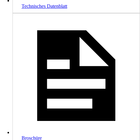
Technisches Datenblatt
Broschüre