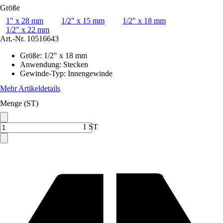
Größe
1" x 28 mm
1/2" x 15 mm
1/2" x 18 mm
1/2" x 22 mm
Art.-Nr.
10516643
Größe
:
1/2" x 18 mm
Anwendung
:
Stecken
Gewinde-Typ
:
Innengewinde
Mehr Artikeldetails
Menge (ST)
1 ST