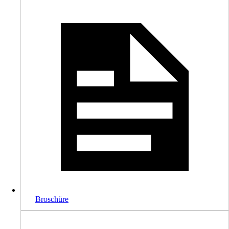
Broschüre