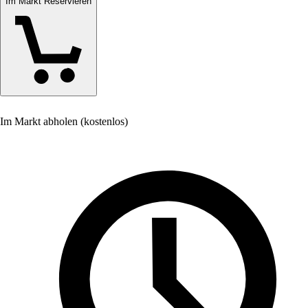
Im Markt Reservieren
Im Markt abholen (kostenlos)