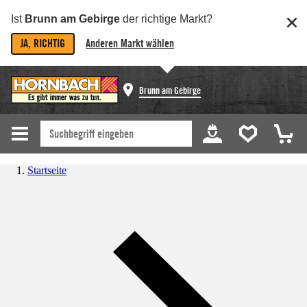
Ist
Brunn am Gebirge
der richtige Markt?
JA, RICHTIG
Anderen Markt wählen
Brunn am Gebirge
Startseite