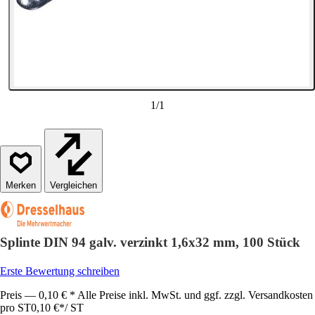
1
/
1
Vergleichen
Splinte DIN 94 galv. verzinkt 1,6x32 mm, 100 Stück
Erste Bewertung schreiben
Preis — 0,10 € * Alle Preise inkl. MwSt. und ggf. zzgl. Versandkosten
pro ST
0,10 €
*
/
ST