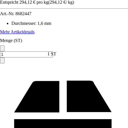
Entspricht 294,12 € pro kg
(
294,12 €
/
kg
)
Art.-Nr.
8682447
Durchmesser
:
1,6 mm
Mehr Artikeldetails
Menge (ST)
1 ST