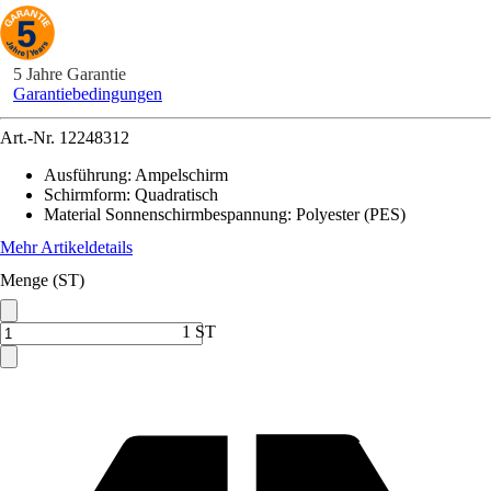
5 Jahre Garantie
Garantiebedingungen
Art.-Nr.
12248312
Ausführung
:
Ampelschirm
Schirmform
:
Quadratisch
Material Sonnenschirmbespannung
:
Polyester (PES)
Mehr Artikeldetails
Menge (ST)
1 ST