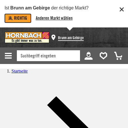
Ist
Brunn am Gebirge
der richtige Markt?
JA, RICHTIG
Anderen Markt wählen
Brunn am Gebirge
Startseite