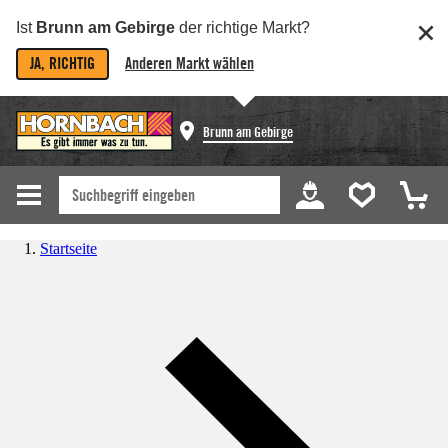
Ist
Brunn am Gebirge
der richtige Markt?
JA, RICHTIG
Anderen Markt wählen
Brunn am Gebirge
Startseite