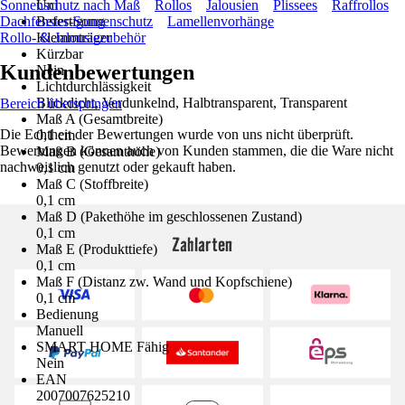
Sonnenschutz nach Maß
Uni
Rollos
Jalousien
Plissees
Raffrollos
Dachfenster-Sonnenschutz
Befestigung
Lamellenvorhänge
Rollo- & Jalousiezubehör
Klemmträger
Kürzbar
Kundenbewertungen
Nein
Lichtdurchlässigkeit
Blickdicht, Verdunkelnd, Halbtransparent, Transparent
Bereich überspringen
Maß A (Gesamtbreite)
Die Echtheit der Bewertungen wurde von uns nicht überprüft.
0,1 cm
Bewertungen können auch von Kunden stammen, die die Ware nicht
Maß B (Gesamthöhe)
nachweislich genutzt oder gekauft haben.
0,1 cm
Maß C (Stoffbreite)
0,1 cm
Maß D (Pakethöhe im geschlossenen Zustand)
0,1 cm
Zahlarten
Maß E (Produkttiefe)
0,1 cm
Maß F (Distanz zw. Wand und Kopfschiene)
0,1 cm
Bedienung
Manuell
SMART HOME Fähig
Nein
EAN
2007007625210