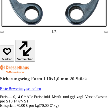
1
/
3
Vergleichen
Sicherungsring Form I 10x1,0 mm 20 Stück
Erste Bewertung schreiben
Preis — 0,14 € * Alle Preise inkl. MwSt. und ggf. zzgl. Versandkosten
pro ST
0,14 €
*
/
ST
Entspricht 70,00 € pro kg
(
70,00 €
/
kg
)