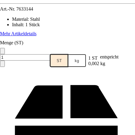
Art.-Nr.
7633144
Material
:
Stahl
Inhalt
:
1 Stück
Mehr Artikeldetails
Menge (ST)
entspricht
1 ST
ST
kg
0,002 kg