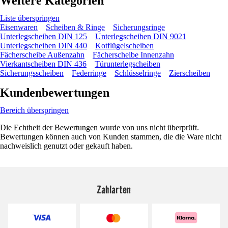
Weitere Kategorien
Liste überspringen
Eisenwaren
Scheiben & Ringe
Sicherungsringe
Unterlegscheiben DIN 125
Unterlegscheiben DIN 9021
Unterlegscheiben DIN 440
Kotflügelscheiben
Fächerscheibe Außenzahn
Fächerscheibe Innenzahn
Vierkantscheiben DIN 436
Türunterlegscheiben
Sicherungsscheiben
Federringe
Schlüsselringe
Zierscheiben
Kundenbewertungen
Bereich überspringen
Die Echtheit der Bewertungen wurde von uns nicht überprüft.
Bewertungen können auch von Kunden stammen, die die Ware nicht
nachweislich genutzt oder gekauft haben.
Zahlarten