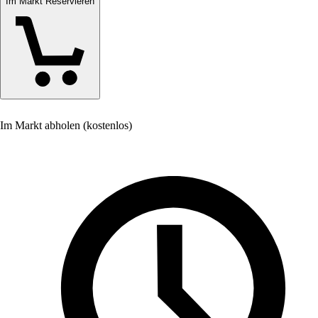
Im Markt Reservieren
Im Markt abholen (kostenlos)