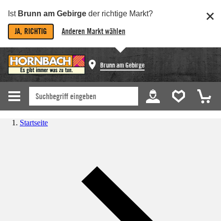
Ist
Brunn am Gebirge
der richtige Markt?
JA, RICHTIG
Anderen Markt wählen
Brunn am Gebirge
Startseite