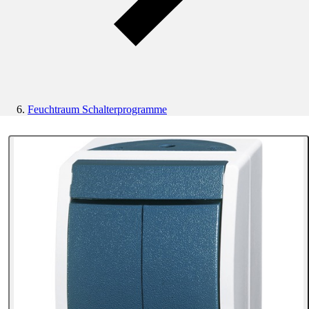
Feuchtraum Schalterprogramme