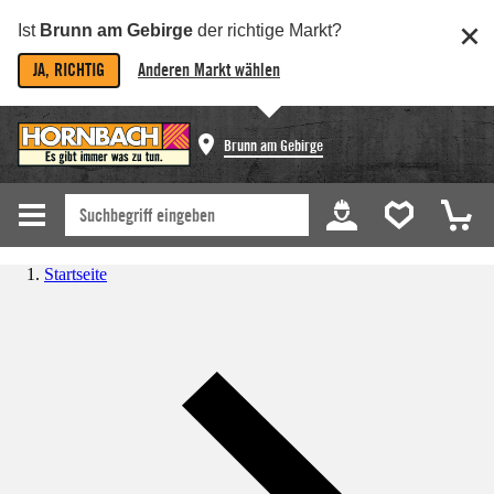
Ist
Brunn am Gebirge
der richtige Markt?
JA, RICHTIG
Anderen Markt wählen
Brunn am Gebirge
Startseite