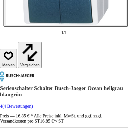
1
/
1
Vergleichen
Serienschalter Schalter Busch-Jaeger Ocean hellgrau
blaugrün
4
(4 Bewertungen)
Preis — 16,85 € * Alle Preise inkl. MwSt. und ggf. zzgl.
Versandkosten pro ST
16,85 €
*
/
ST