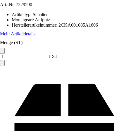
Art.-Nr.
7229590
Artikeltyp
:
Schalter
Montageart
:
Aufputz
Herstellerartikelnummer
:
2CKA001085A1606
Mehr Artikeldetails
Menge (ST)
1 ST