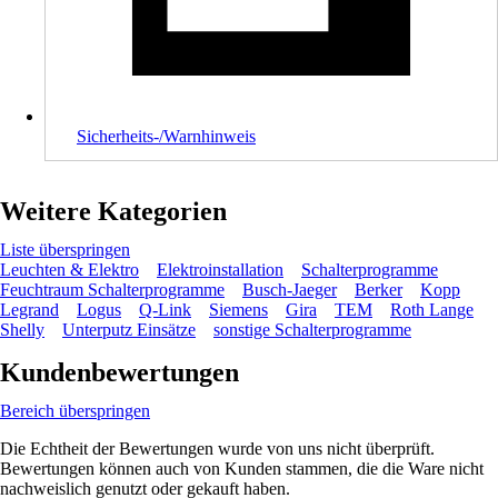
Sicherheits-/Warnhinweis
Weitere Kategorien
Liste überspringen
Leuchten & Elektro
Elektroinstallation
Schalterprogramme
Feuchtraum Schalterprogramme
Busch-Jaeger
Berker
Kopp
Legrand
Logus
Q-Link
Siemens
Gira
TEM
Roth Lange
Shelly
Unterputz Einsätze
sonstige Schalterprogramme
Kundenbewertungen
Bereich überspringen
Die Echtheit der Bewertungen wurde von uns nicht überprüft.
Bewertungen können auch von Kunden stammen, die die Ware nicht
nachweislich genutzt oder gekauft haben.