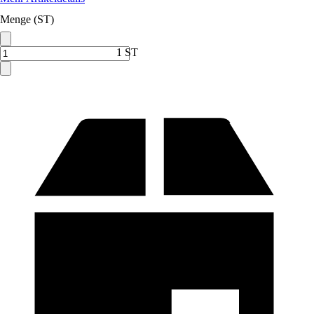
Menge (ST)
1 ST