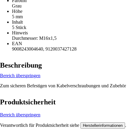
Farbton
Grau
Höhe
5 mm
Inhalt
5 Stück
Hinweis
Durchmesser: M16x1,5
EAN
9008243004640, 9120037427128
Beschreibung
Bereich überspringen
Zum sicheren Befestigen von Kabelverschraubungen und Zubehör
Produktsicherheit
Bereich überspringen
Verantwortlich für Produktsicherheit siehe
.
Herstellerinformationen