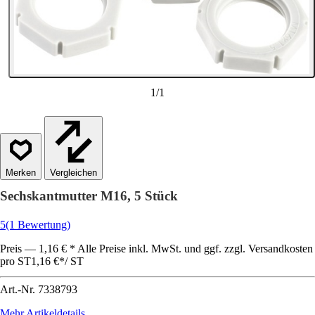
1
/
1
Vergleichen
Sechskantmutter M16, 5 Stück
5
(1 Bewertung)
Preis — 1,16 € * Alle Preise inkl. MwSt. und ggf. zzgl. Versandkosten
pro ST
1,16 €
*
/
ST
Art.-Nr.
7338793
Mehr Artikeldetails