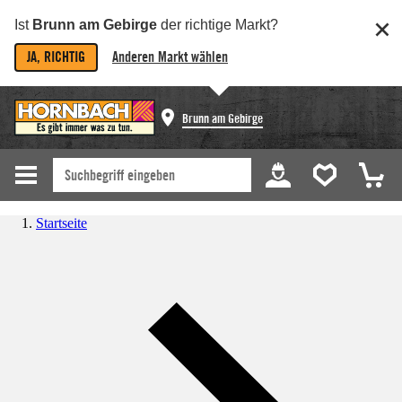
Ist
Brunn am Gebirge
der richtige Markt?
JA, RICHTIG
Anderen Markt wählen
Brunn am Gebirge
Startseite