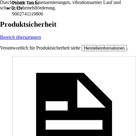
Durchbohren von Eisenarmierungen, vibrationsarmer Lauf und
Plastik Tasche
schnelle Bohrmehlförderung.
EAN
9002741119806
Produktsicherheit
Bereich überspringen
Verantwortlich für Produktsicherheit siehe
.
Herstellerinformationen