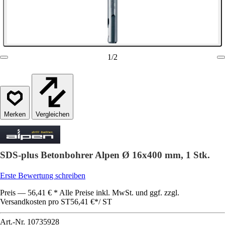
1
/
2
Vergleichen
SDS-plus Betonbohrer Alpen Ø 16x400 mm, 1 Stk.
Erste Bewertung schreiben
Preis — 56,41 € * Alle Preise inkl. MwSt. und ggf. zzgl.
Versandkosten pro ST
56,41 €
*
/
ST
Art.-Nr.
10735928