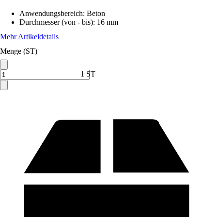
Anwendungsbereich
:
Beton
Durchmesser (von - bis)
:
16 mm
Mehr Artikeldetails
Menge (ST)
1 ST