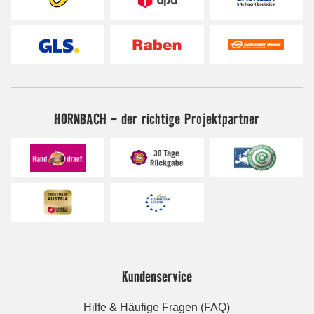
HORNBACH - der richtige Projektpartner
Kundenservice
Hilfe & Häufige Fragen (FAQ)