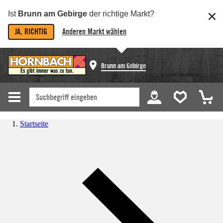
Ist
Brunn am Gebirge
der richtige Markt?
JA, RICHTIG
Anderen Markt wählen
Brunn am Gebirge
Startseite