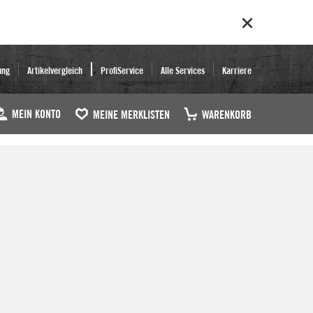
ung
Artikelvergleich
ProfiService
Alle Services
Karriere
MEIN KONTO
MEINE MERKLISTEN
WARENKORB