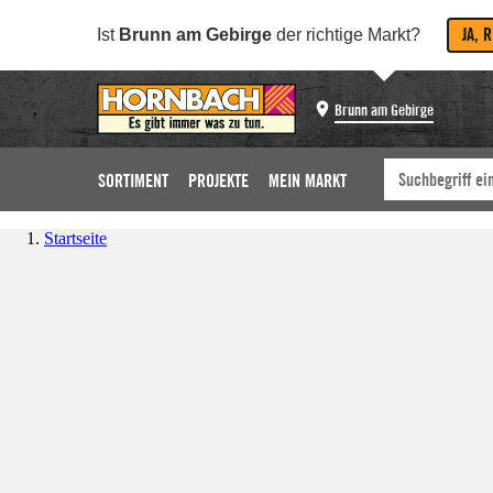
JA, 
Ist
Brunn am Gebirge
der richtige Markt?
Brunn am Gebirge
SORTIMENT
PROJEKTE
MEIN MARKT
Startseite