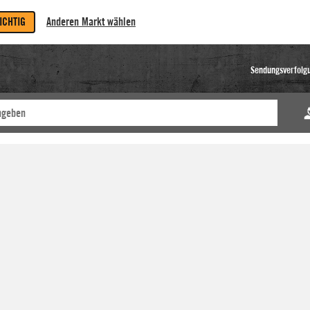
RICHTIG
Anderen Markt wählen
Sendungsverfolg