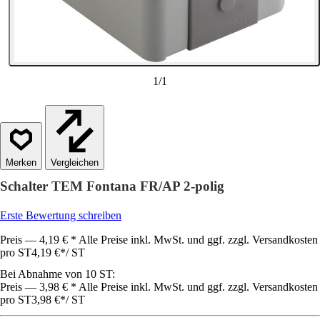
1
/
1
Vergleichen
Schalter TEM Fontana FR/AP 2-polig
Erste Bewertung schreiben
Preis — 4,19 € * Alle Preise inkl. MwSt. und ggf. zzgl. Versandkosten
pro ST
4,19 €
*
/
ST
Bei Abnahme von 10 ST:
Preis — 3,98 € * Alle Preise inkl. MwSt. und ggf. zzgl. Versandkosten
pro ST
3,98 €
*
/
ST