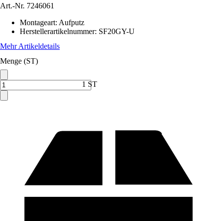
Art.-Nr.
7246061
Montageart
:
Aufputz
Herstellerartikelnummer
:
SF20GY-U
Mehr Artikeldetails
Menge (ST)
1 ST