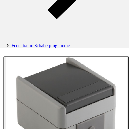
Feuchtraum Schalterprogramme