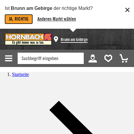
Ist
Brunn am Gebirge
der richtige Markt?
JA, RICHTIG
Anderen Markt wählen
Brunn am Gebirge
Startseite