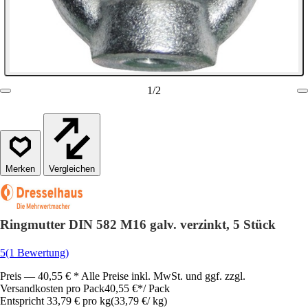
1
/
2
Vergleichen
Ringmutter DIN 582 M16 galv. verzinkt, 5 Stück
5
(1 Bewertung)
Preis — 40,55 € * Alle Preise inkl. MwSt. und ggf. zzgl.
Versandkosten pro Pack
40,55 €
*
/
Pack
Entspricht 33,79 € pro kg
(
33,79 €
/
kg
)