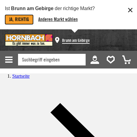
Ist
Brunn am Gebirge
der richtige Markt?
JA, RICHTIG
Anderen Markt wählen
Brunn am Gebirge
Startseite