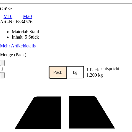
Größe
M16
M20
Art.-Nr.
6834576
Material
:
Stahl
Inhalt
:
5 Stück
Mehr Artikeldetails
Menge (Pack)
entspricht
1 Pack
Pack
kg
1,200 kg