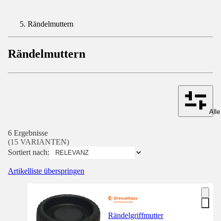
Rändelmuttern
Rändelmuttern
Alle
6 Ergebnisse
(15 VARIANTEN)
Sortiert nach:
Artikelliste überspringen
Rändelgriffmutter