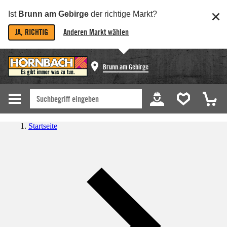
Ist
Brunn am Gebirge
der richtige Markt?
JA, RICHTIG
Anderen Markt wählen
Brunn am Gebirge
Startseite