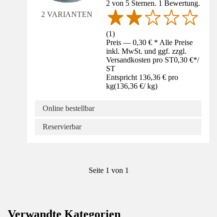
2 von 5 Sternen. 1 Bewertung.
2 VARIANTEN
(
1
)
Preis — 0,30 € * Alle Preise
inkl. MwSt. und ggf. zzgl.
Versandkosten pro ST
0,30 €
*
/
ST
Entspricht 136,36 € pro
kg
(
136,36 €
/
kg
)
Online bestellbar
Reservierbar
Seite 1 von 1
Verwandte Kategorien