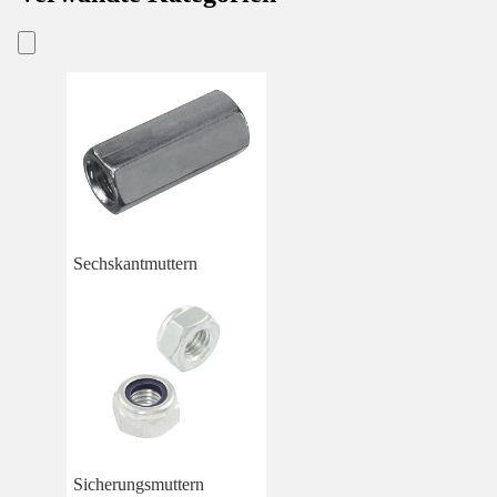
Sechskantmuttern
Sicherungsmuttern