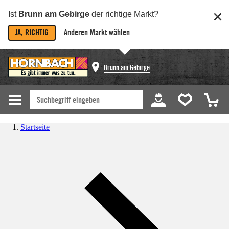
Ist
Brunn am Gebirge
der richtige Markt?
JA, RICHTIG
Anderen Markt wählen
Brunn am Gebirge
Startseite