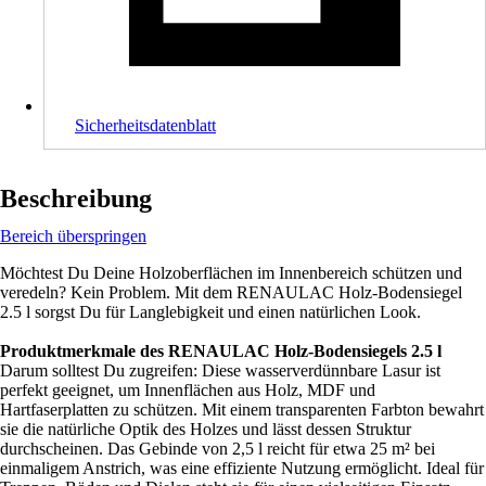
Sicherheitsdatenblatt
Beschreibung
Bereich überspringen
Möchtest Du Deine Holzoberflächen im Innenbereich schützen und
veredeln? Kein Problem. Mit dem RENAULAC Holz-Bodensiegel
2.5 l sorgst Du für Langlebigkeit und einen natürlichen Look.
Produktmerkmale des RENAULAC Holz-Bodensiegels 2.5 l
Darum solltest Du zugreifen: Diese wasserverdünnbare Lasur ist
perfekt geeignet, um Innenflächen aus Holz, MDF und
Hartfaserplatten zu schützen. Mit einem transparenten Farbton bewahrt
sie die natürliche Optik des Holzes und lässt dessen Struktur
durchscheinen. Das Gebinde von 2,5 l reicht für etwa 25 m² bei
einmaligem Anstrich, was eine effiziente Nutzung ermöglicht. Ideal für