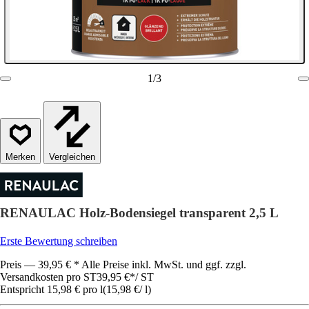
1
/
3
Vergleichen
RENAULAC Holz-Bodensiegel transparent 2,5 L
Erste Bewertung schreiben
Preis — 39,95 € * Alle Preise inkl. MwSt. und ggf. zzgl.
Versandkosten pro ST
39,95 €
*
/
ST
Entspricht 15,98 € pro l
(
15,98 €
/
l
)