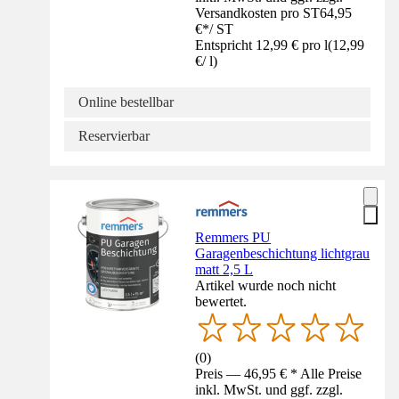
Versandkosten pro ST
64,95
€
*
/
ST
Entspricht 12,99 € pro l
(
12,99
€
/
l
)
Online bestellbar
Reservierbar
Remmers PU
Garagenbeschichtung lichtgrau
matt 2,5 L
Artikel wurde noch nicht
bewertet.
(
0
)
Preis — 46,95 € * Alle Preise
inkl. MwSt. und ggf. zzgl.