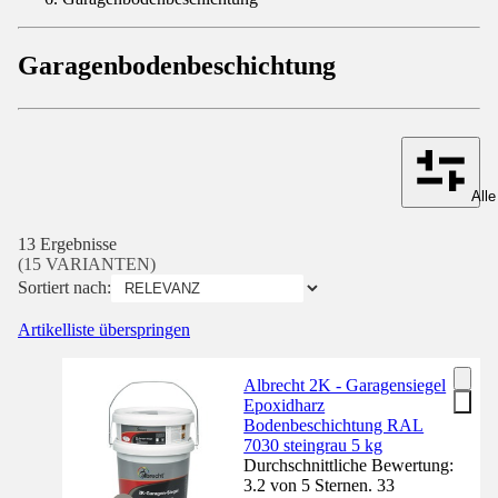
Garagenbodenbeschichtung
Alle
13 Ergebnisse
(15 VARIANTEN)
Sortiert nach:
Artikelliste überspringen
Albrecht 2K - Garagensiegel
Epoxidharz
Bodenbeschichtung RAL
7030 steingrau 5 kg
Durchschnittliche Bewertung:
3.2 von 5 Sternen. 33