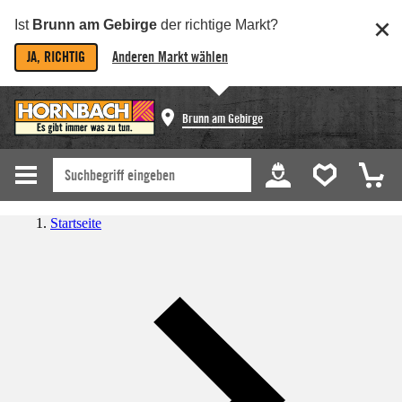
Ist
Brunn am Gebirge
der richtige Markt?
JA, RICHTIG
Anderen Markt wählen
Brunn am Gebirge
Startseite