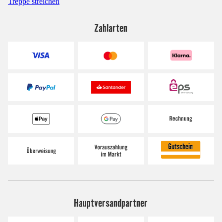
Treppe streichen
Zahlarten
Hauptversandpartner