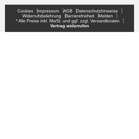
Cookies
Impressum
AGB
Datenschutzhinweise
Widerrufsbelehrung
Barrierefreiheit
Melden
* Alle Preise inkl. MwSt. und ggf. zzgl. Versandkosten
Vertrag widerrufen