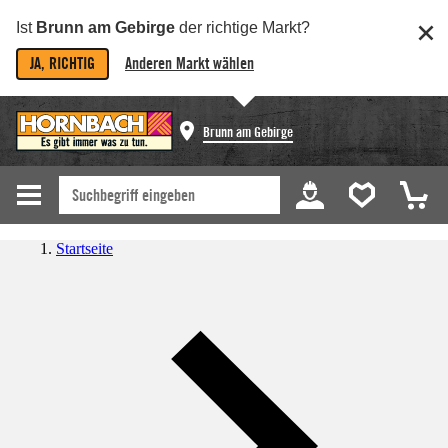
Ist
Brunn am Gebirge
der richtige Markt?
JA, RICHTIG
Anderen Markt wählen
Brunn am Gebirge
Startseite