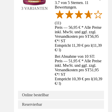
3.7 von 5 Sternen. 11
Bewertungen.
3 VARIANTEN
(
11
)
Preis — 56,95 € * Alle Preise
inkl. MwSt. und ggf. zzgl.
Versandkosten pro ST
56,95
€
*
/
ST
Entspricht 11,39 € pro l
(
11,39
€
/
l
)
Bei Abnahme von 10 ST:
Preis — 51,95 € * Alle Preise
inkl. MwSt. und ggf. zzgl.
Versandkosten pro ST
51,95
€
*
/
ST
Entspricht 10,39 € pro l
(
10,39
€
/
l
)
Online bestellbar
Reservierbar