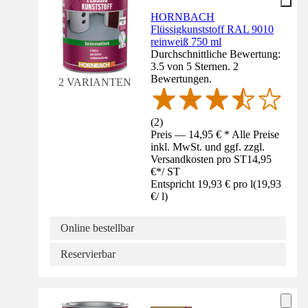
HORNBACH
Flüssigkunststoff RAL 9010
reinweiß 750 ml
Durchschnittliche Bewertung:
3.5 von 5 Sternen. 2
Bewertungen.
2 VARIANTEN
(
2
)
Preis — 14,95 € * Alle Preise
inkl. MwSt. und ggf. zzgl.
Versandkosten pro ST
14,95
€
*
/
ST
Entspricht 19,93 € pro l
(
19,93
€
/
l
)
Online bestellbar
Reservierbar