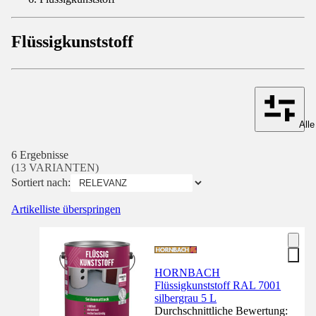
Flüssigkunststoff
Alle
6 Ergebnisse
(13 VARIANTEN)
Sortiert nach:
Artikelliste überspringen
HORNBACH
Flüssigkunststoff RAL 7001
silbergrau 5 L
Durchschnittliche Bewertung: