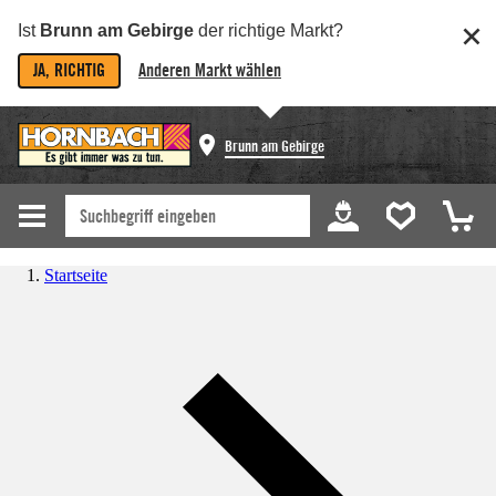
Ist
Brunn am Gebirge
der richtige Markt?
JA, RICHTIG
Anderen Markt wählen
Brunn am Gebirge
Startseite