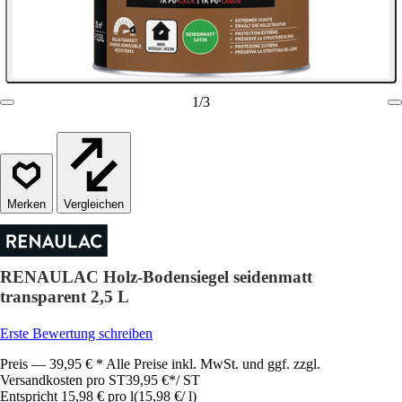
1
/
3
Vergleichen
RENAULAC Holz-Bodensiegel seidenmatt
transparent 2,5 L
Erste Bewertung schreiben
Preis — 39,95 € * Alle Preise inkl. MwSt. und ggf. zzgl.
Versandkosten pro ST
39,95 €
*
/
ST
Entspricht 15,98 € pro l
(
15,98 €
/
l
)