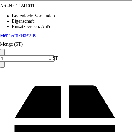
Art.-Nr.
12241011
Bodenloch
:
Vorhanden
Eigenschaft
:
-
Einsatzbereich
:
Außen
Mehr Artikeldetails
Menge (ST)
1 ST