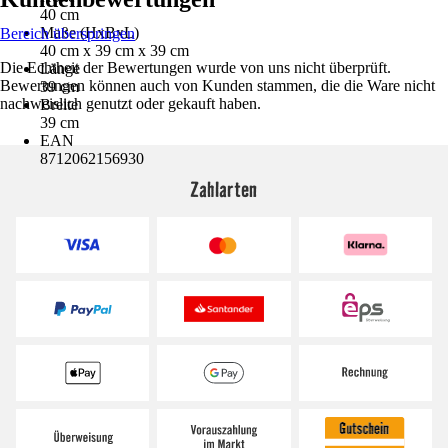
40 cm
Maße (HxBxL)
Bereich überspringen
40 cm x 39 cm x 39 cm
Die Echtheit der Bewertungen wurde von uns nicht überprüft.
Länge
Bewertungen können auch von Kunden stammen, die die Ware nicht
39 cm
nachweislich genutzt oder gekauft haben.
Breite
39 cm
EAN
8712062156930
Zahlarten