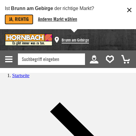
Ist
Brunn am Gebirge
der richtige Markt?
JA, RICHTIG
Anderen Markt wählen
Brunn am Gebirge
Startseite