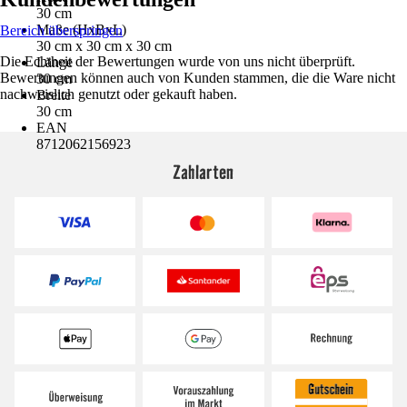
30 cm
Maße (HxBxL)
Bereich überspringen
30 cm x 30 cm x 30 cm
Die Echtheit der Bewertungen wurde von uns nicht überprüft.
Länge
Bewertungen können auch von Kunden stammen, die die Ware nicht
30 cm
nachweislich genutzt oder gekauft haben.
Breite
30 cm
EAN
8712062156923
Zahlarten