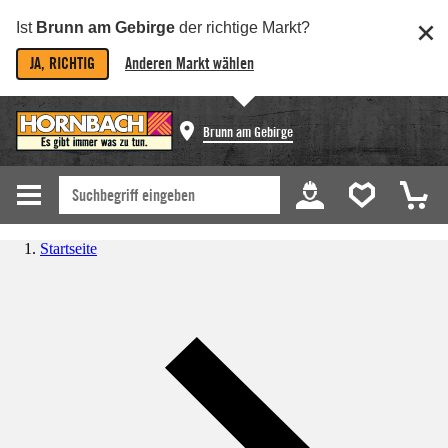
Ist
Brunn am Gebirge
der richtige Markt?
JA, RICHTIG
Anderen Markt wählen
Brunn am Gebirge
Startseite