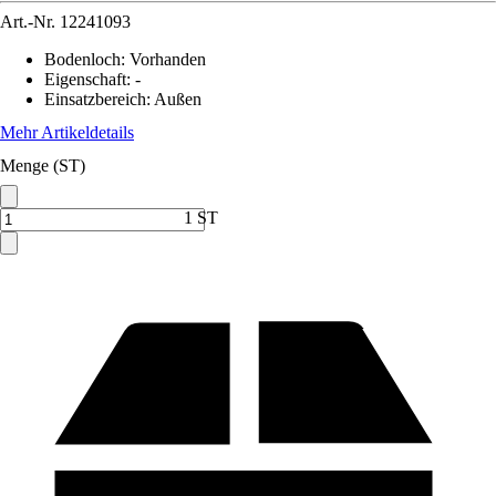
Art.-Nr.
12241093
Bodenloch
:
Vorhanden
Eigenschaft
:
-
Einsatzbereich
:
Außen
Mehr Artikeldetails
Menge (ST)
1 ST