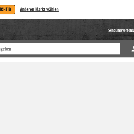
RICHTIG
Anderen Markt wählen
Sendungsverfolg