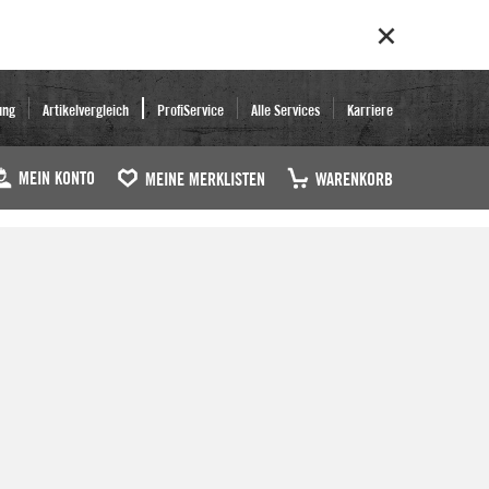
ung
Artikelvergleich
ProfiService
Alle Services
Karriere
MEIN KONTO
MEINE MERKLISTEN
WARENKORB