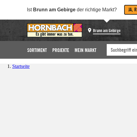
JA, 
Ist
Brunn am Gebirge
der richtige Markt?
Brunn am Gebirge
SORTIMENT
PROJEKTE
MEIN MARKT
Startseite