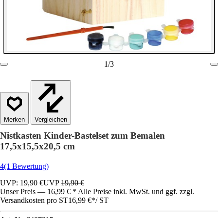
1
/
3
Vergleichen
Nistkasten Kinder-Bastelset zum Bemalen
17,5x15,5x20,5 cm
4
(1 Bewertung)
UVP: 19,90 €
UVP
19,90 €
Unser Preis — 16,99 € * Alle Preise inkl. MwSt. und ggf. zzgl.
Versandkosten pro ST
16,99 €
*
/
ST