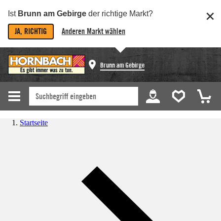
Ist
Brunn am Gebirge
der richtige Markt?
JA, RICHTIG
Anderen Markt wählen
Brunn am Gebirge
Startseite