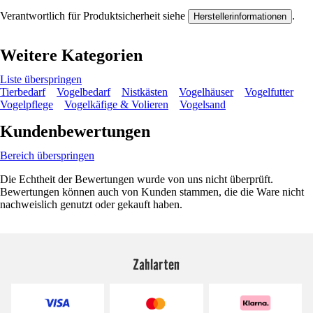
Verantwortlich für Produktsicherheit siehe
.
Herstellerinformationen
Weitere Kategorien
Liste überspringen
Tierbedarf
Vogelbedarf
Nistkästen
Vogelhäuser
Vogelfutter
Vogelpflege
Vogelkäfige & Volieren
Vogelsand
Kundenbewertungen
Bereich überspringen
Die Echtheit der Bewertungen wurde von uns nicht überprüft.
Bewertungen können auch von Kunden stammen, die die Ware nicht
nachweislich genutzt oder gekauft haben.
Zahlarten