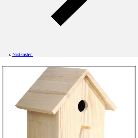
Nistkästen