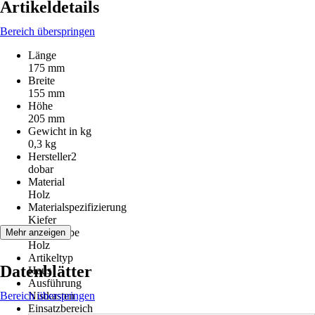
Artikeldetails
Bereich überspringen
Länge
175 mm
Breite
155 mm
Höhe
205 mm
Gewicht in kg
0,3 kg
Hersteller2
dobar
Material
Holz
Materialspezifizierung
Kiefer
Grundfarbe
Mehr anzeigen
Holz
Artikeltyp
Datenblätter
Haus
Ausführung
Bereich überspringen
Nistkasten
Einsatzbereich