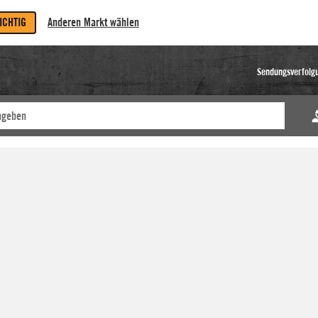
RICHTIG
Anderen Markt wählen
Sendungsverfolg