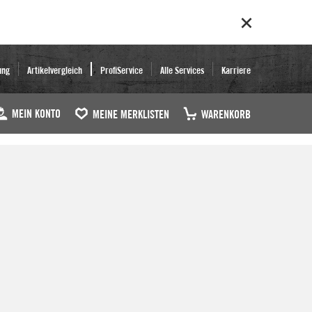
ung
Artikelvergleich
ProfiService
Alle Services
Karriere
MEIN KONTO
MEINE MERKLISTEN
WARENKORB