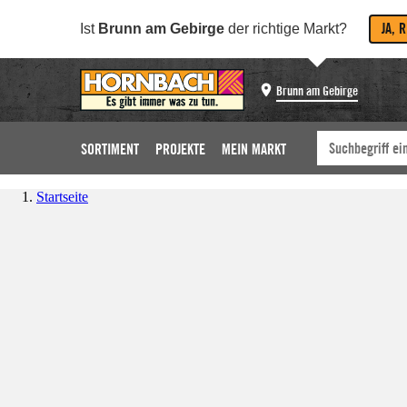
JA, 
Ist
Brunn am Gebirge
der richtige Markt?
Brunn am Gebirge
SORTIMENT
PROJEKTE
MEIN MARKT
Startseite