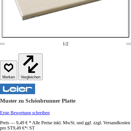
1
/
2
Vergleichen
Muster zu Schönbrunner Platte
Erste Bewertung schreiben
Preis — 9,49 € * Alle Preise inkl. MwSt. und ggf. zzgl. Versandkosten
pro ST
9,49 €
*
/
ST