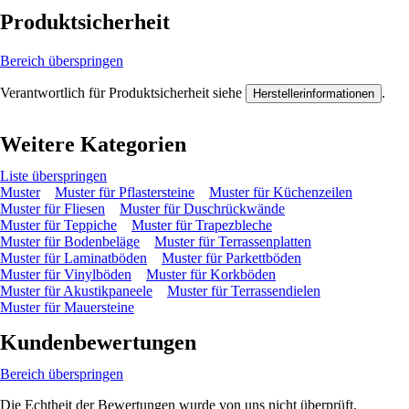
Produktsicherheit
Bereich überspringen
Verantwortlich für Produktsicherheit siehe
.
Herstellerinformationen
Weitere Kategorien
Liste überspringen
Muster
Muster für Pflastersteine
Muster für Küchenzeilen
Muster für Fliesen
Muster für Duschrückwände
Muster für Teppiche
Muster für Trapezbleche
Muster für Bodenbeläge
Muster für Terrassenplatten
Muster für Laminatböden
Muster für Parkettböden
Muster für Vinylböden
Muster für Korkböden
Muster für Akustikpaneele
Muster für Terrassendielen
Muster für Mauersteine
Kundenbewertungen
Bereich überspringen
Die Echtheit der Bewertungen wurde von uns nicht überprüft.