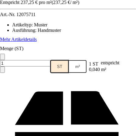
Entspricht 237,25 € pro m²
(
237,25 €
/
m²
)
Art.-Nr.
12075711
Artikeltyp
:
Muster
Ausführung
:
Handmuster
Mehr Artikeldetails
Menge (ST)
entspricht
1 ST
ST
m²
0,040 m²