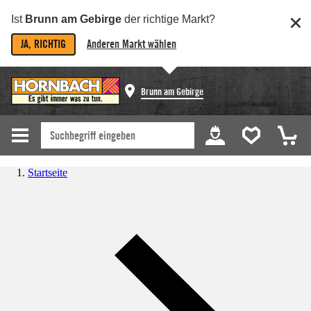
Ist
Brunn am Gebirge
der richtige Markt?
JA, RICHTIG
Anderen Markt wählen
Brunn am Gebirge
Startseite