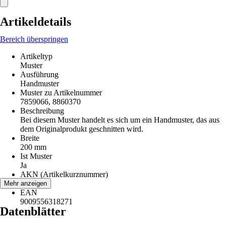
Artikeldetails
Bereich überspringen
Artikeltyp
Muster
Ausführung
Handmuster
Muster zu Artikelnummer
7859066, 8860370
Beschreibung
Bei diesem Muster handelt es sich um ein Handmuster, das aus
dem Originalprodukt geschnitten wird.
Breite
200 mm
Ist Muster
Ja
AKN (Artikelkurznummer)
77RP
Mehr anzeigen
EAN
9009556318271
Datenblätter