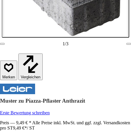
1
/
3
Vergleichen
Muster zu Piazza-Pflaster Anthrazit
Erste Bewertung schreiben
Preis — 9,49 € * Alle Preise inkl. MwSt. und ggf. zzgl. Versandkosten
pro ST
9,49 €
*
/
ST