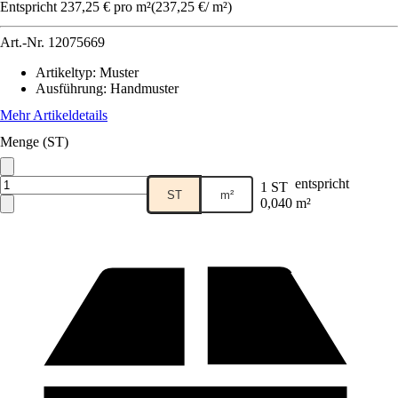
Entspricht 237,25 € pro m²
(
237,25 €
/
m²
)
Art.-Nr.
12075669
Artikeltyp
:
Muster
Ausführung
:
Handmuster
Mehr Artikeldetails
Menge (ST)
entspricht
1 ST
ST
m²
0,040 m²