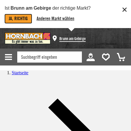
Ist
Brunn am Gebirge
der richtige Markt?
JA, RICHTIG
Anderen Markt wählen
Brunn am Gebirge
Startseite