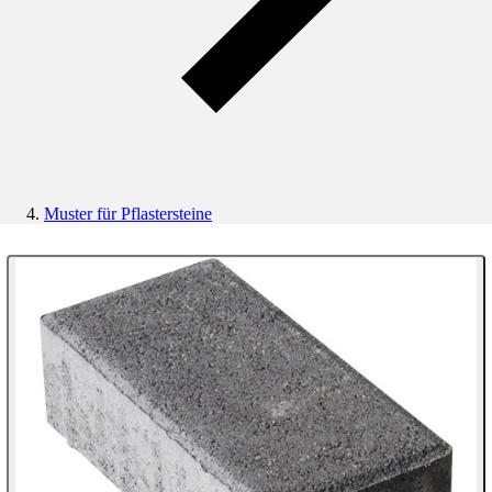
Muster für Pflastersteine