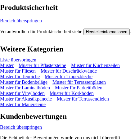
Produktsicherheit
Bereich überspringen
Verantwortlich für Produktsicherheit siehe
.
Herstellerinformationen
Weitere Kategorien
Liste überspringen
Muster
Muster für Pflastersteine
Muster für Küchenzeilen
Muster für Fliesen
Muster für Duschrückwände
Muster für Teppiche
Muster für Trapezbleche
Muster für Bodenbeläge
Muster für Terrassenplatten
Muster für Laminatböden
Muster für Parkettböden
Muster für Vinylböden
Muster für Korkböden
Muster für Akustikpaneele
Muster für Terrassendielen
Muster für Mauersteine
Kundenbewertungen
Bereich überspringen
Die Echtheit der Bewertungen wurde von uns nicht überprüft.