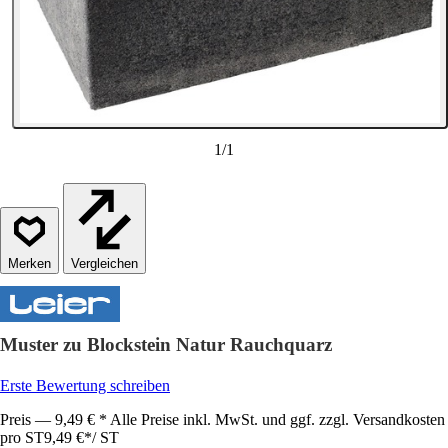
1
/
1
Vergleichen
Muster zu Blockstein Natur Rauchquarz
Erste Bewertung schreiben
Preis — 9,49 € * Alle Preise inkl. MwSt. und ggf. zzgl. Versandkosten
pro ST
9,49 €
*
/
ST