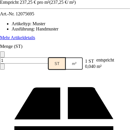
Entspricht 237,25 € pro m²
(
237,25 €
/
m²
)
Art.-Nr.
12075695
Artikeltyp
:
Muster
Ausführung
:
Handmuster
Mehr Artikeldetails
Menge (ST)
entspricht
1 ST
ST
m²
0,040 m²