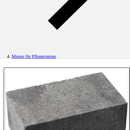
Muster für Pflastersteine