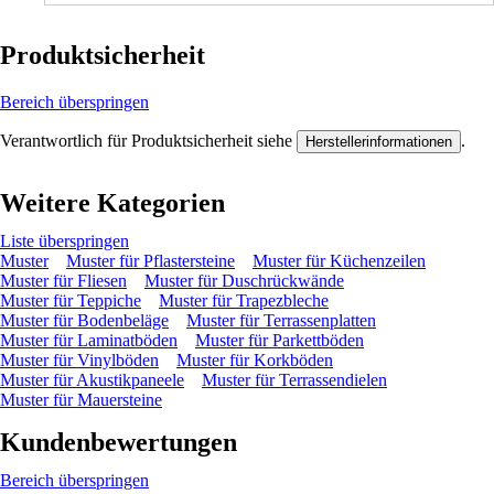
Produktsicherheit
Bereich überspringen
Verantwortlich für Produktsicherheit siehe
.
Herstellerinformationen
Weitere Kategorien
Liste überspringen
Muster
Muster für Pflastersteine
Muster für Küchenzeilen
Muster für Fliesen
Muster für Duschrückwände
Muster für Teppiche
Muster für Trapezbleche
Muster für Bodenbeläge
Muster für Terrassenplatten
Muster für Laminatböden
Muster für Parkettböden
Muster für Vinylböden
Muster für Korkböden
Muster für Akustikpaneele
Muster für Terrassendielen
Muster für Mauersteine
Kundenbewertungen
Bereich überspringen