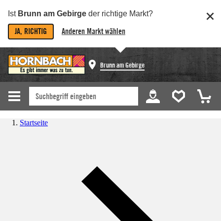
Ist
Brunn am Gebirge
der richtige Markt?
JA, RICHTIG
Anderen Markt wählen
Brunn am Gebirge
Startseite