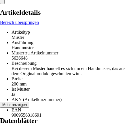
Artikeldetails
Bereich überspringen
Artikeltyp
Muster
Ausführung
Handmuster
Muster zu Artikelnummer
5636648
Beschreibung
Bei diesem Muster handelt es sich um ein Handmuster, das aus
dem Originalprodukt geschnitten wird.
Breite
200 mm
Ist Muster
Ja
AKN (Artikelkurznummer)
K7P5
Mehr anzeigen
EAN
9009556318691
Datenblätter