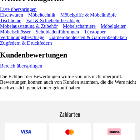
Liste überspringen
Eisenwaren
Möbeltechnik
Möbelgriffe & Möbelknöpfe
Tischbeine
Falt & Schiebetürbeschläge
Möbelausstattung & Zubehör
Möbelscharniere
Möbelgleiter
Möbelschlösser
Schubladenführungen
Türstopper
Verbindungsbeschläge
Garderobenleisten & Garderobenhaken
Zugfedern & Druckfedern
Kundenbewertungen
Bereich überspringen
Die Echtheit der Bewertungen wurde von uns nicht überprüft.
Bewertungen können auch von Kunden stammen, die die Ware nicht
nachweislich genutzt oder gekauft haben.
Zahlarten