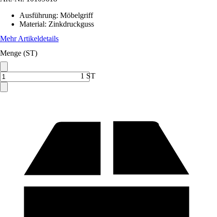
Ausführung
:
Möbelgriff
Material
:
Zinkdruckguss
Mehr Artikeldetails
Menge (ST)
1 ST