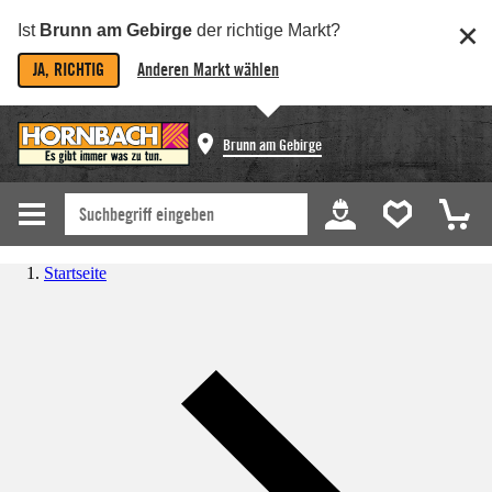
Ist
Brunn am Gebirge
der richtige Markt?
JA, RICHTIG
Anderen Markt wählen
Brunn am Gebirge
Startseite