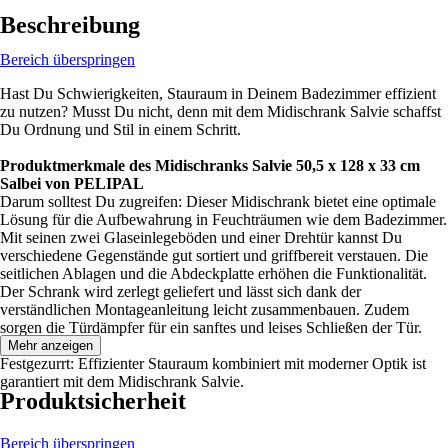
Beschreibung
Bereich überspringen
Hast Du Schwierigkeiten, Stauraum in Deinem Badezimmer effizient
zu nutzen? Musst Du nicht, denn mit dem Midischrank Salvie schaffst
Du Ordnung und Stil in einem Schritt.
Produktmerkmale des Midischranks Salvie 50,5 x 128 x 33 cm
Salbei von PELIPAL
Darum solltest Du zugreifen: Dieser Midischrank bietet eine optimale
Lösung für die Aufbewahrung in Feuchträumen wie dem Badezimmer.
Mit seinen zwei Glaseinlegeböden und einer Drehtür kannst Du
verschiedene Gegenstände gut sortiert und griffbereit verstauen. Die
seitlichen Ablagen und die Abdeckplatte erhöhen die Funktionalität.
Der Schrank wird zerlegt geliefert und lässt sich dank der
verständlichen Montageanleitung leicht zusammenbauen. Zudem
sorgen die Türdämpfer für ein sanftes und leises Schließen der Tür.
Mehr anzeigen
Festgezurrt: Effizienter Stauraum kombiniert mit moderner Optik ist
garantiert mit dem Midischrank Salvie.
Produktsicherheit
Bereich überspringen