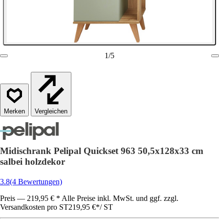
1
/
5
Vergleichen
Midischrank Pelipal Quickset 963 50,5x128x33 cm
salbei holzdekor
3.8
(4 Bewertungen)
Preis — 219,95 € * Alle Preise inkl. MwSt. und ggf. zzgl.
Versandkosten pro ST
219,95 €
*
/
ST