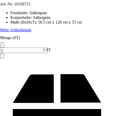
Art.-Nr.
10356715
Frontfarbe
:
Salbeigrün
Korpusfarbe
:
Salbeigrün
Maße (BxHxT)
:
50.5 cm x 128 cm x 33 cm
Mehr Artikeldetails
Menge (ST)
1 ST