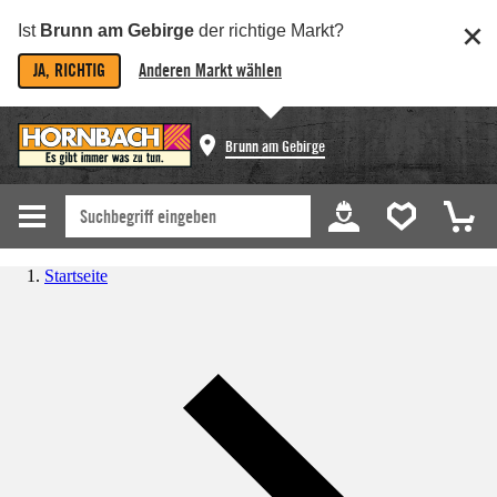
Ist
Brunn am Gebirge
der richtige Markt?
JA, RICHTIG
Anderen Markt wählen
Brunn am Gebirge
Startseite