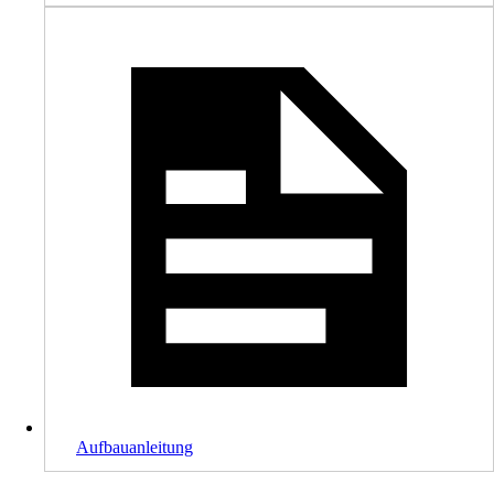
Aufbauanleitung