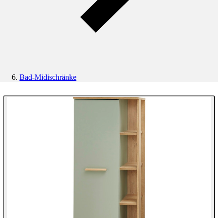
Bad-Midischränke