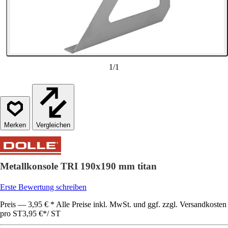
1
/
1
Vergleichen
Metallkonsole TRI 190x190 mm titan
Erste Bewertung schreiben
Preis — 3,95 € * Alle Preise inkl. MwSt. und ggf. zzgl. Versandkosten
pro ST
3,95 €
*
/
ST