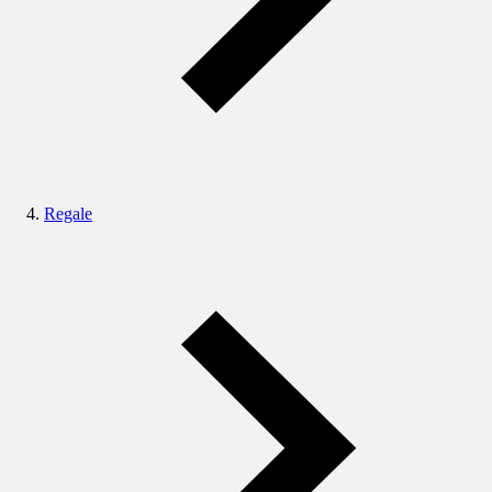
Regale