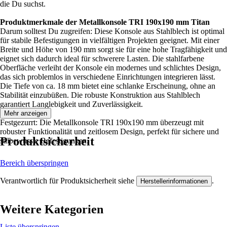
die Du suchst.
Produktmerkmale der Metallkonsole TRI 190x190 mm Titan
Darum solltest Du zugreifen: Diese Konsole aus Stahlblech ist optimal
für stabile Befestigungen in vielfältigen Projekten geeignet. Mit einer
Breite und Höhe von 190 mm sorgt sie für eine hohe Tragfähigkeit und
eignet sich dadurch ideal für schwerere Lasten. Die stahlfarbene
Oberfläche verleiht der Konsole ein modernes und schlichtes Design,
das sich problemlos in verschiedene Einrichtungen integrieren lässt.
Die Tiefe von ca. 18 mm bietet eine schlanke Erscheinung, ohne an
Stabilität einzubüßen. Die robuste Konstruktion aus Stahlblech
garantiert Langlebigkeit und Zuverlässigkeit.
Mehr anzeigen
Festgezurrt: Die Metallkonsole TRI 190x190 mm überzeugt mit
robuster Funktionalität und zeitlosem Design, perfekt für sichere und
Produktsicherheit
stilbewusste Befestigungen.
Bereich überspringen
Verantwortlich für Produktsicherheit siehe
.
Herstellerinformationen
Weitere Kategorien
Liste überspringen