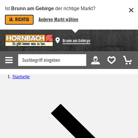
Ist
Brunn am Gebirge
der richtige Markt?
JA, RICHTIG
Anderen Markt wählen
Brunn am Gebirge
Startseite