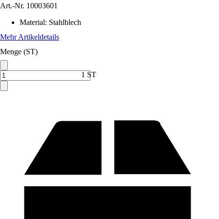
Art.-Nr.
10003601
Material
:
Stahlblech
Mehr Artikeldetails
Menge (ST)
1 ST