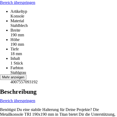
Bereich überspringen
Artikeltyp
Konsole
Material
Stahlblech
Breite
190 mm
Höhe
190 mm
Tiefe
18 mm
Inhalt
1 Stück
Farbton
Stahlgrau
EAN
Mehr anzeigen
4007557093192
Beschreibung
Bereich überspringen
Benötigst Du eine stabile Halterung für Deine Projekte? Die
Metallkonsole TRI 190x190 mm in Titan bietet Dir die Unterstützung,