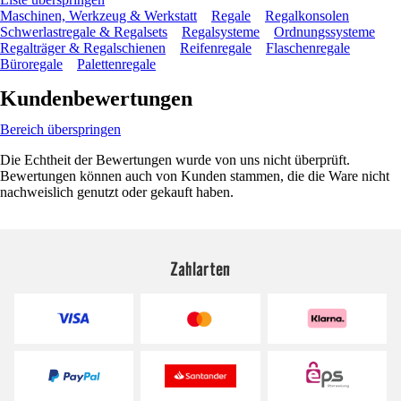
Maschinen, Werkzeug & Werkstatt
Regale
Regalkonsolen
Schwerlastregale & Regalsets
Regalsysteme
Ordnungssysteme
Regalträger & Regalschienen
Reifenregale
Flaschenregale
Büroregale
Palettenregale
Kundenbewertungen
Bereich überspringen
Die Echtheit der Bewertungen wurde von uns nicht überprüft.
Bewertungen können auch von Kunden stammen, die die Ware nicht
nachweislich genutzt oder gekauft haben.
Zahlarten