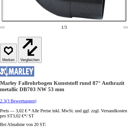
1
/
3
Vergleichen
Marley Fallrohrbogen Kunststoff rund 87° Anthrazit
metallic DB703 NW 53 mm
2.3
(3 Bewertungen)
Preis — 3,02 € * Alle Preise inkl. MwSt. und ggf. zzgl. Versandkosten
pro ST
3,02 €
*
/
ST
Bei Abnahme von 20 ST: