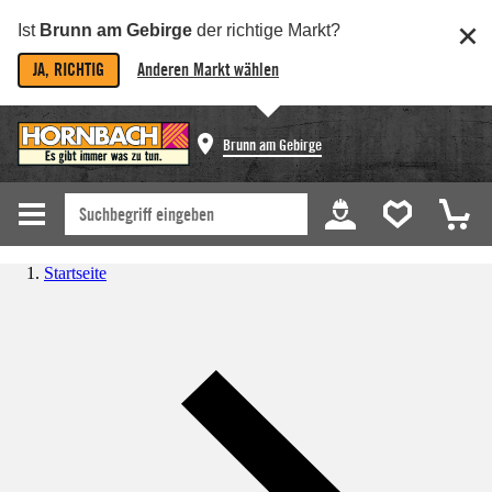
Ist
Brunn am Gebirge
der richtige Markt?
JA, RICHTIG
Anderen Markt wählen
Brunn am Gebirge
Startseite