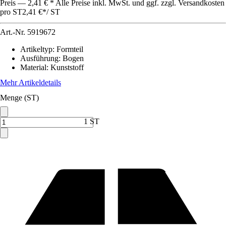
Preis — 2,41 € * Alle Preise inkl. MwSt. und ggf. zzgl. Versandkosten
pro ST
2,41 €
*
/
ST
Art.-Nr.
5919672
Artikeltyp
:
Formteil
Ausführung
:
Bogen
Material
:
Kunststoff
Mehr Artikeldetails
Menge (ST)
1 ST