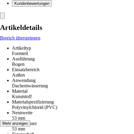
Kundenbewertungen
Artikeldetails
Bereich überspringen
Artikeltyp
Formteil
Ausführung
Bogen
Einsatzbereich
Außen
Anwendung
Dachentwässerung
Material
Kunststoff
Materialspezifizierung
Polyvinylchlorid (PVC)
Nennweite
53 mm
Durchmesser
Mehr anzeigen
53 mm