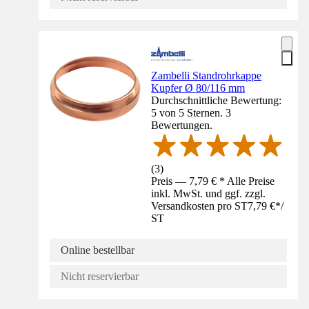
Zambelli Standrohrkappe
Kupfer Ø 80/116 mm
Durchschnittliche Bewertung:
5 von 5 Sternen. 3
Bewertungen.
(
3
)
Preis — 7,79 € * Alle Preise
inkl. MwSt. und ggf. zzgl.
Versandkosten pro ST
7,79 €
*
/
ST
Online bestellbar
Nicht reservierbar