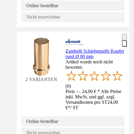
Online bestellbar
Nicht reservierbar
Zambelli Schiebemuffe Kupfer
rund Ø 80 mm
Artikel wurde noch nicht
bewertet.
2 VARIANTEN
(
0
)
Preis — 24,00 € * Alle Preise
inkl. MwSt. und ggf. zzgl.
Versandkosten pro ST
24,00
€
*
/
ST
Online bestellbar
Nicht reservierbar