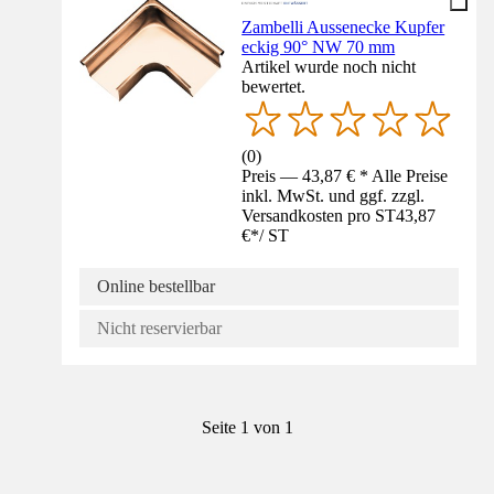
Zambelli Aussenecke Kupfer
eckig 90° NW 70 mm
Artikel wurde noch nicht
bewertet.
(
0
)
Preis — 43,87 € * Alle Preise
inkl. MwSt. und ggf. zzgl.
Versandkosten pro ST
43,87
€
*
/
ST
Online bestellbar
Nicht reservierbar
Seite 1 von 1