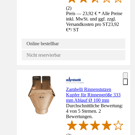
(
2
)
Preis — 23,92 € * Alle Preise
inkl. MwSt. und ggf. zzgl.
Versandkosten pro ST
23,92
€
*
/
ST
Online bestellbar
Nicht reservierbar
Zambelli Rinnenstutzen
Kupfer für Rinnengröße 333
mm Ablauf Ø 100 mm
Durchschnittliche Bewertung:
4 von 5 Sternen. 2
Bewertungen.