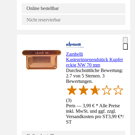
Online bestellbar
Nicht reservierbar
Zambelli
Kastenrinnenendstück Kupfer
eckig NW 70 mm
Durchschnittliche Bewertung:
2.7 von 5 Sternen. 3
Bewertungen.
(
3
)
Preis — 3,99 € * Alle Preise
inkl. MwSt. und ggf. zzgl.
Versandkosten pro ST
3,99 €
*
/
ST