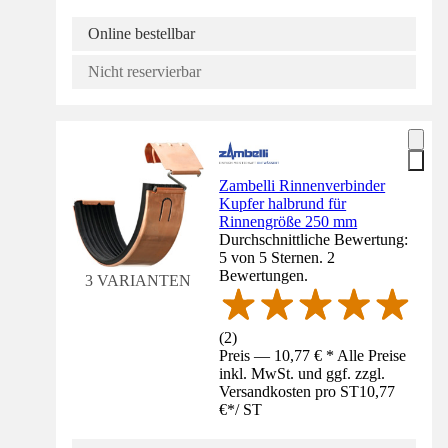
Online bestellbar
Nicht reservierbar
Zambelli Rinnenverbinder
Kupfer halbrund für
Rinnengröße 250 mm
Durchschnittliche Bewertung:
5 von 5 Sternen. 2
Bewertungen.
3 VARIANTEN
(
2
)
Preis — 10,77 € * Alle Preise
inkl. MwSt. und ggf. zzgl.
Versandkosten pro ST
10,77
€
*
/
ST