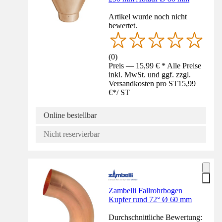
Artikel wurde noch nicht
bewertet.
(
0
)
Preis — 15,99 € * Alle Preise
inkl. MwSt. und ggf. zzgl.
Versandkosten pro ST
15,99
€
*
/
ST
Online bestellbar
Nicht reservierbar
Zambelli Fallrohrbogen
Kupfer rund 72° Ø 60 mm
Durchschnittliche Bewertung: