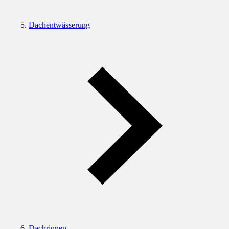
Dachentwässerung
Dachrinnen