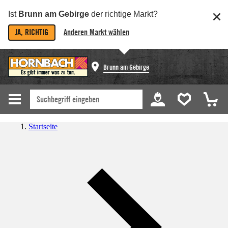
Ist
Brunn am Gebirge
der richtige Markt?
JA, RICHTIG
Anderen Markt wählen
Brunn am Gebirge
Startseite