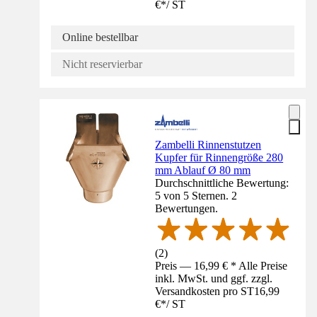
€
*
/
ST
Online bestellbar
Nicht reservierbar
Zambelli Rinnenstutzen
Kupfer für Rinnengröße 280
mm Ablauf Ø 80 mm
Durchschnittliche Bewertung:
5 von 5 Sternen. 2
Bewertungen.
(
2
)
Preis — 16,99 € * Alle Preise
inkl. MwSt. und ggf. zzgl.
Versandkosten pro ST
16,99
€
*
/
ST