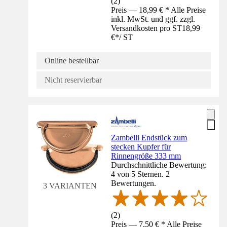
(
2
)
Preis — 18,99 € * Alle Preise
inkl. MwSt. und ggf. zzgl.
Versandkosten pro ST
18,99
€
*
/
ST
Online bestellbar
Nicht reservierbar
Zambelli Endstück zum
stecken Kupfer für
Rinnengröße 333 mm
Durchschnittliche Bewertung:
4 von 5 Sternen. 2
Bewertungen.
3 VARIANTEN
(
2
)
Preis — 7,50 € * Alle Preise