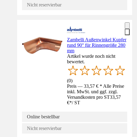
Nicht reservierbar
Zambelli Außenwinkel Kupfer
rund 90° für Rinnengröße 280
mm
Artikel wurde noch nicht
bewertet.
(
0
)
Preis — 33,57 € * Alle Preise
inkl. MwSt. und ggf. zzgl.
Versandkosten pro ST
33,57
€
*
/
ST
Online bestellbar
Nicht reservierbar