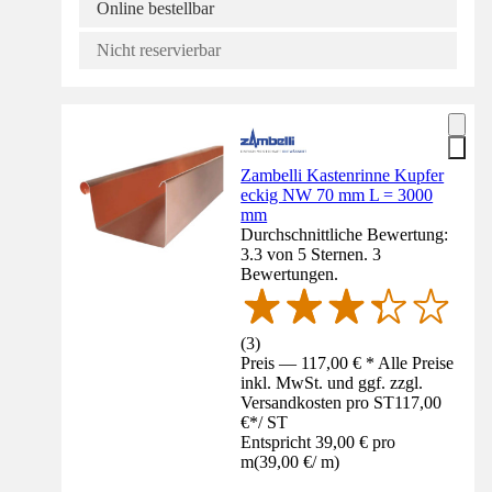
Online bestellbar
Nicht reservierbar
Zambelli Kastenrinne Kupfer
eckig NW 70 mm L = 3000
mm
Durchschnittliche Bewertung:
3.3 von 5 Sternen. 3
Bewertungen.
(
3
)
Preis — 117,00 € * Alle Preise
inkl. MwSt. und ggf. zzgl.
Versandkosten pro ST
117,00
€
*
/
ST
Entspricht 39,00 € pro
m
(
39,00 €
/
m
)