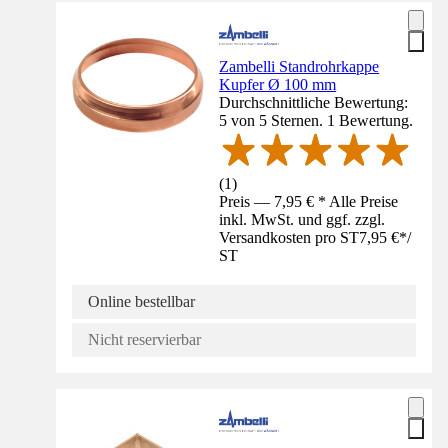
Zambelli Standrohrkappe
Kupfer Ø 100 mm
Durchschnittliche Bewertung:
5 von 5 Sternen. 1 Bewertung.
(
1
)
Preis — 7,95 € * Alle Preise
inkl. MwSt. und ggf. zzgl.
Versandkosten pro ST
7,95 €
*
/
ST
Online bestellbar
Nicht reservierbar