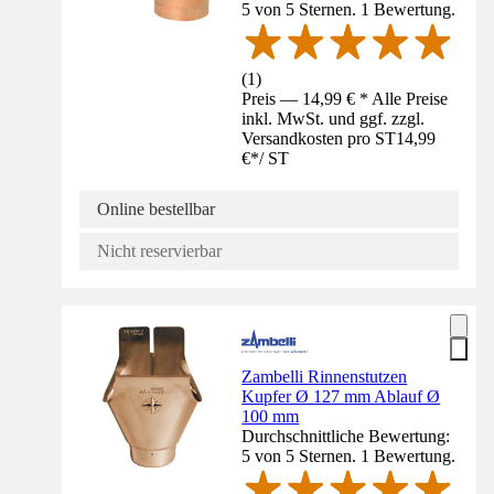
5 von 5 Sternen. 1 Bewertung.
(
1
)
Preis — 14,99 € * Alle Preise
inkl. MwSt. und ggf. zzgl.
Versandkosten pro ST
14,99
€
*
/
ST
Online bestellbar
Nicht reservierbar
Zambelli Rinnenstutzen
Kupfer Ø 127 mm Ablauf Ø
100 mm
Durchschnittliche Bewertung:
5 von 5 Sternen. 1 Bewertung.