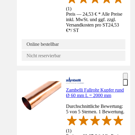
(
1
)
Preis — 24,53 € * Alle Preise
inkl. MwSt. und ggf. zzgl.
Versandkosten pro ST
24,53
€
*
/
ST
Online bestellbar
Nicht reservierbar
Zambelli Fallrohr Kupfer rund
Ø 60 mm L = 2000 mm
Durchschnittliche Bewertung:
5 von 5 Sternen. 1 Bewertung.
(
1
)