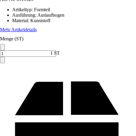
Artikeltyp
:
Formteil
Ausführung
:
Auslaufbogen
Material
:
Kunststoff
Mehr Artikeldetails
Menge (ST)
1 ST