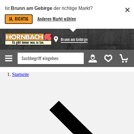
Ist
Brunn am Gebirge
der richtige Markt?
JA, RICHTIG
Anderen Markt wählen
Brunn am Gebirge
Startseite