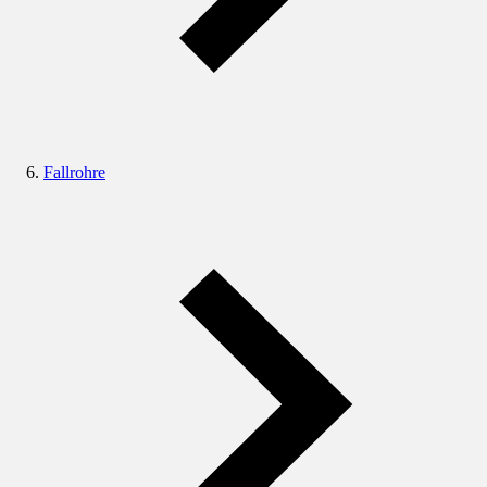
Fallrohre