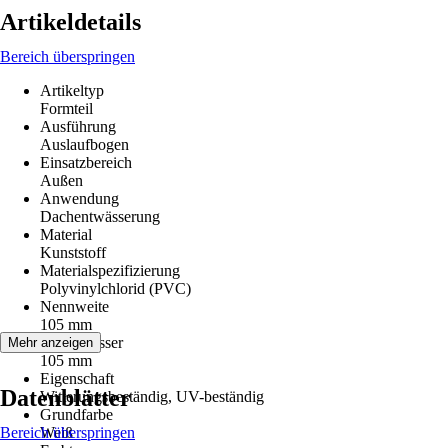
Artikeldetails
Bereich überspringen
Artikeltyp
Formteil
Ausführung
Auslaufbogen
Einsatzbereich
Außen
Anwendung
Dachentwässerung
Material
Kunststoff
Materialspezifizierung
Polyvinylchlorid (PVC)
Nennweite
105 mm
Durchmesser
Mehr anzeigen
105 mm
Eigenschaft
Datenblätter
Witterungsbeständig, UV-beständig
Grundfarbe
Bereich überspringen
Weiß