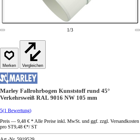
1
/
3
Vergleichen
Marley Fallrohrbogen Kunststoff rund 45°
Verkehrsweiß RAL 9016 NW 105 mm
5
(1 Bewertung)
Preis — 9,48 € * Alle Preise inkl. MwSt. und ggf. zzgl. Versandkosten
pro ST
9,48 €
*
/
ST
Art.-Nr.
5919529