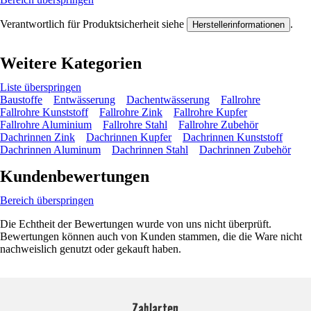
Verantwortlich für Produktsicherheit siehe
.
Herstellerinformationen
Weitere Kategorien
Liste überspringen
Baustoffe
Entwässerung
Dachentwässerung
Fallrohre
Fallrohre Kunststoff
Fallrohre Zink
Fallrohre Kupfer
Fallrohre Aluminium
Fallrohre Stahl
Fallrohre Zubehör
Dachrinnen Zink
Dachrinnen Kupfer
Dachrinnen Kunststoff
Dachrinnen Aluminum
Dachrinnen Stahl
Dachrinnen Zubehör
Kundenbewertungen
Bereich überspringen
Die Echtheit der Bewertungen wurde von uns nicht überprüft.
Bewertungen können auch von Kunden stammen, die die Ware nicht
nachweislich genutzt oder gekauft haben.
Zahlarten