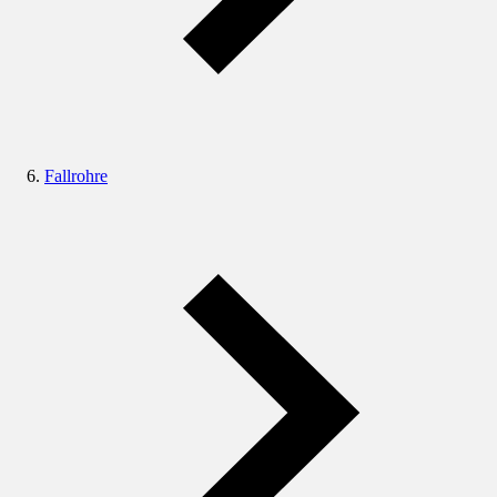
Fallrohre