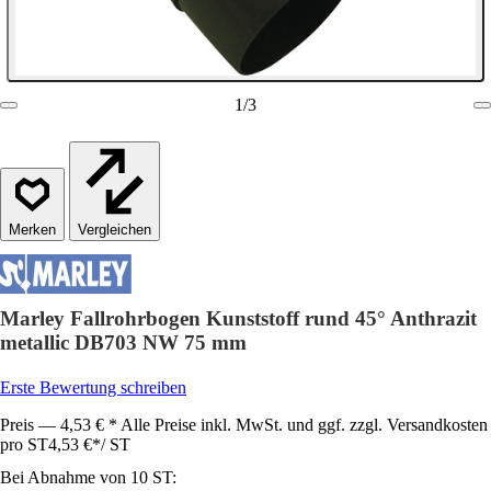
1
/
3
Vergleichen
Marley Fallrohrbogen Kunststoff rund 45° Anthrazit
metallic DB703 NW 75 mm
Erste Bewertung schreiben
Preis — 4,53 € * Alle Preise inkl. MwSt. und ggf. zzgl. Versandkosten
pro ST
4,53 €
*
/
ST
Bei Abnahme von 10 ST: