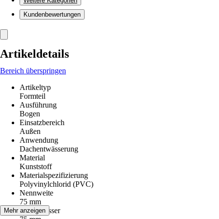
Weitere Kategorien
Kundenbewertungen
Artikeldetails
Bereich überspringen
Artikeltyp
Formteil
Ausführung
Bogen
Einsatzbereich
Außen
Anwendung
Dachentwässerung
Material
Kunststoff
Materialspezifizierung
Polyvinylchlorid (PVC)
Nennweite
75 mm
Durchmesser
Mehr anzeigen