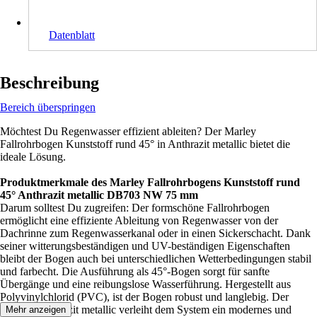
Datenblatt
Beschreibung
Bereich überspringen
Möchtest Du Regenwasser effizient ableiten? Der Marley
Fallrohrbogen Kunststoff rund 45° in Anthrazit metallic bietet die
ideale Lösung.
Produktmerkmale des Marley Fallrohrbogens Kunststoff rund
45° Anthrazit metallic DB703 NW 75 mm
Darum solltest Du zugreifen: Der formschöne Fallrohrbogen
ermöglicht eine effiziente Ableitung von Regenwasser von der
Dachrinne zum Regenwasserkanal oder in einen Sickerschacht. Dank
seiner witterungsbeständigen und UV-beständigen Eigenschaften
bleibt der Bogen auch bei unterschiedlichen Wetterbedingungen stabil
und farbecht. Die Ausführung als 45°-Bogen sorgt für sanfte
Übergänge und eine reibungslose Wasserführung. Hergestellt aus
Polyvinylchlorid (PVC), ist der Bogen robust und langlebig. Der
Farbton Anthrazit metallic verleiht dem System ein modernes und
Mehr anzeigen