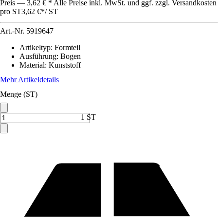
Preis — 3,62 € * Alle Preise inkl. MwSt. und ggf. zzgl. Versandkosten
pro ST
3,62 €
*
/
ST
Art.-Nr.
5919647
Artikeltyp
:
Formteil
Ausführung
:
Bogen
Material
:
Kunststoff
Mehr Artikeldetails
Menge (ST)
1 ST