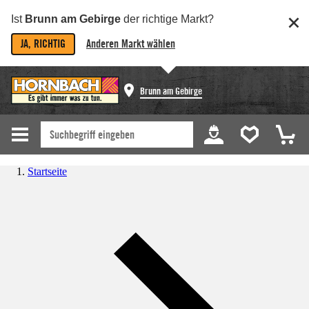
Ist
Brunn am Gebirge
der richtige Markt?
JA, RICHTIG
Anderen Markt wählen
Brunn am Gebirge
Startseite