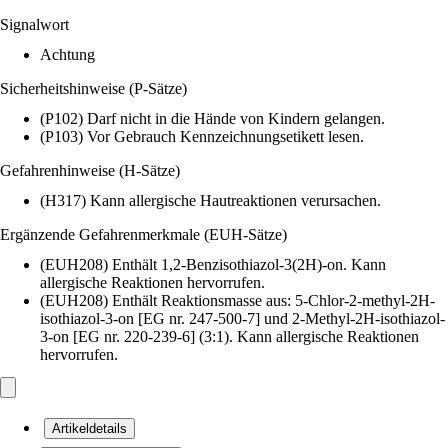
Signalwort
Achtung
Sicherheitshinweise (P-Sätze)
(P102) Darf nicht in die Hände von Kindern gelangen.
(P103) Vor Gebrauch Kennzeichnungsetikett lesen.
Gefahrenhinweise (H-Sätze)
(H317) Kann allergische Hautreaktionen verursachen.
Ergänzende Gefahrenmerkmale (EUH-Sätze)
(EUH208) Enthält 1,2-Benzisothiazol-3(2H)-on. Kann
allergische Reaktionen hervorrufen.
(EUH208) Enthält Reaktionsmasse aus: 5-Chlor-2-methyl-2H-
isothiazol-3-on [EG nr. 247-500-7] und 2-Methyl-2H-isothiazol-
3-on [EG nr. 220-239-6] (3:1). Kann allergische Reaktionen
hervorrufen.
Artikeldetails