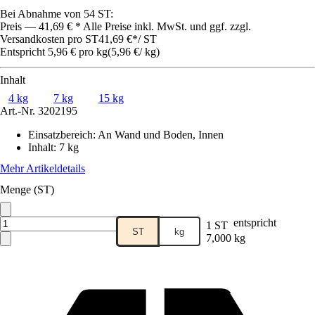
Bei Abnahme von 54 ST:
Preis — 41,69 € * Alle Preise inkl. MwSt. und ggf. zzgl.
Versandkosten pro ST
41,69 €
*
/
ST
Entspricht 5,96 € pro kg
(
5,96 €
/
kg
)
Inhalt
4 kg
7 kg
15 kg
Art.-Nr.
3202195
Einsatzbereich
:
An Wand und Boden, Innen
Inhalt
:
7 kg
Mehr Artikeldetails
Menge (ST)
entspricht
1 ST
ST
kg
7,000 kg