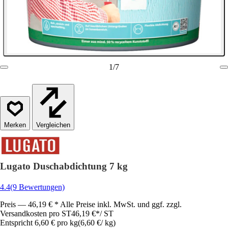
1
/
7
Vergleichen
Lugato Duschabdichtung 7 kg
4.4
(9 Bewertungen)
Preis — 46,19 € * Alle Preise inkl. MwSt. und ggf. zzgl.
Versandkosten pro ST
46,19 €
*
/
ST
Entspricht 6,60 € pro kg
(
6,60 €
/
kg
)