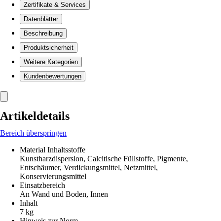
Zertifikate & Services
Datenblätter
Beschreibung
Produktsicherheit
Weitere Kategorien
Kundenbewertungen
Artikeldetails
Bereich überspringen
Material Inhaltsstoffe
Kunstharzdispersion, Calcitische Füllstoffe, Pigmente,
Entschäumer, Verdickungsmittel, Netzmittel,
Konservierungsmittel
Einsatzbereich
An Wand und Boden, Innen
Inhalt
7 kg
Hinweis zur Norm