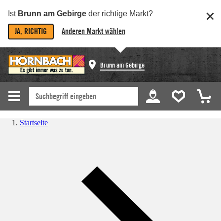
Ist
Brunn am Gebirge
der richtige Markt?
JA, RICHTIG
Anderen Markt wählen
Brunn am Gebirge
Startseite