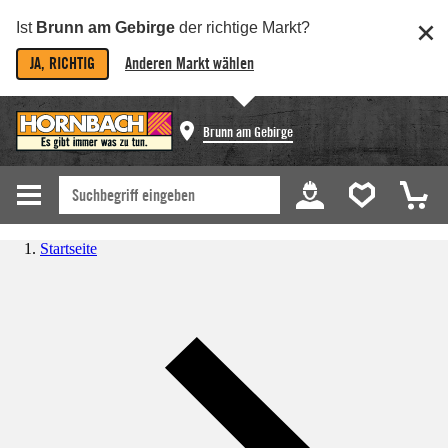
Ist
Brunn am Gebirge
der richtige Markt?
JA, RICHTIG
Anderen Markt wählen
Brunn am Gebirge
Startseite