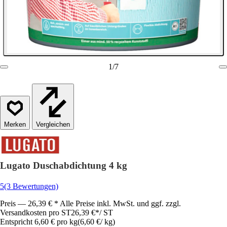
1
/
7
Vergleichen
Lugato Duschabdichtung 4 kg
5
(3 Bewertungen)
Preis — 26,39 € * Alle Preise inkl. MwSt. und ggf. zzgl.
Versandkosten pro ST
26,39 €
*
/
ST
Entspricht 6,60 € pro kg
(
6,60 €
/
kg
)