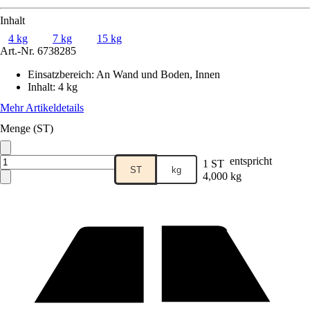
Inhalt
4 kg
7 kg
15 kg
Art.-Nr.
6738285
Einsatzbereich
:
An Wand und Boden, Innen
Inhalt
:
4 kg
Mehr Artikeldetails
Menge (ST)
entspricht
1 ST
ST
kg
4,000 kg