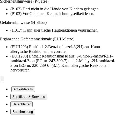
Sicherheitshinweise (P-Sätze)
(P102) Darf nicht in die Hände von Kindern gelangen.
(P103) Vor Gebrauch Kennzeichnungsetikett lesen.
Gefahrenhinweise (H-Sätze)
(H317) Kann allergische Hautreaktionen verursachen.
Ergänzende Gefahrenmerkmale (EUH-Sätze)
(EUH208) Enthält 1,2-Benzisothiazol-3(2H)-on. Kann
allergische Reaktionen hervorrufen.
(EUH208) Enthält Reaktionsmasse aus: 5-Chlor-2-methyl-2H-
isothiazol-3-on [EG nr. 247-500-7] und 2-Methyl-2H-isothiazol-
3-on [EG nr. 220-239-6] (3:1). Kann allergische Reaktionen
hervorrufen.
Artikeldetails
Zertifikate & Services
Datenblätter
Beschreibung