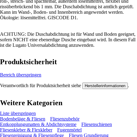
roll-, streich- und spachtelbar, außerdem lösemittelfrei, flexibel und
rissüberbrückend bis 1 mm. Die Duschabdichtung ist amtlich geprüft.
Kann im Wand-, Boden- und Innenbereich angewendet werden.
Ökologie: lösemittelfrei. GISCODE D1.
ACHTUNG: Die Duschabdichtung ist für Wand und Boden geeignet,
sofern NICHT eine ebenerdige Dusche eingebaut wird. In diesem Fall
ist die Lugato Universalabdichtung anzuwenden.
Produktsicherheit
Bereich überspringen
Verantwortlich für Produktsicherheit siehe
.
Herstellerinformationen
Weitere Kategorien
Liste überspringen
Bodenbeläge & Fliesen
Fliesenzubehör
Entkopplungsmatten & Abdichtsysteme
Fliesenschienen
Fliesenkleber & Flexkleber
Fugenmörtel
Fliesenreinigung & Fliesenpflege
Fliesen Grundierung