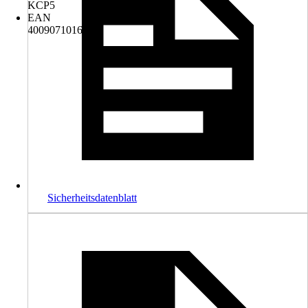
KCP5
EAN
4009071016602
Sicherheitsdatenblatt