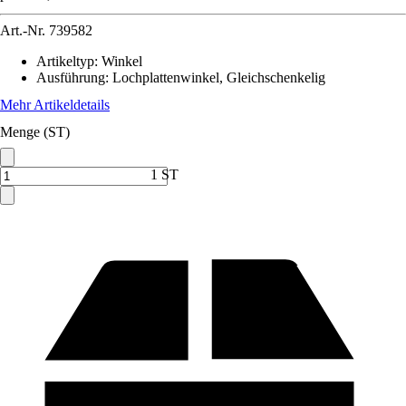
Art.-Nr.
739582
Artikeltyp
:
Winkel
Ausführung
:
Lochplattenwinkel, Gleichschenkelig
Mehr Artikeldetails
Menge (ST)
1 ST