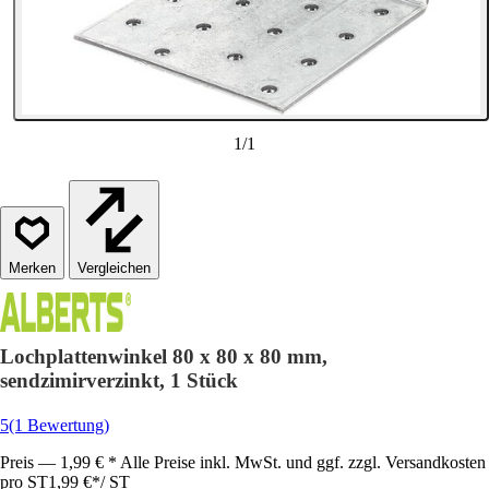
1
/
1
Vergleichen
Lochplattenwinkel 80 x 80 x 80 mm,
sendzimirverzinkt, 1 Stück
5
(1 Bewertung)
Preis — 1,99 € * Alle Preise inkl. MwSt. und ggf. zzgl. Versandkosten
pro ST
1,99 €
*
/
ST