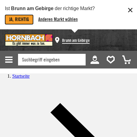
Ist
Brunn am Gebirge
der richtige Markt?
JA, RICHTIG
Anderen Markt wählen
Brunn am Gebirge
Startseite