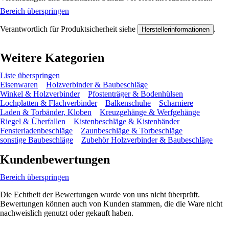
Bereich überspringen
Verantwortlich für Produktsicherheit siehe
.
Herstellerinformationen
Weitere Kategorien
Liste überspringen
Eisenwaren
Holzverbinder & Baubeschläge
Winkel & Holzverbinder
Pfostenträger & Bodenhülsen
Lochplatten & Flachverbinder
Balkenschuhe
Scharniere
Laden & Torbänder, Kloben
Kreuzgehänge & Werfgehänge
Riegel & Überfallen
Kistenbeschläge & Kistenbänder
Fensterladenbeschläge
Zaunbeschläge & Torbeschläge
sonstige Baubeschläge
Zubehör Holzverbinder & Baubeschläge
Kundenbewertungen
Bereich überspringen
Die Echtheit der Bewertungen wurde von uns nicht überprüft.
Bewertungen können auch von Kunden stammen, die die Ware nicht
nachweislich genutzt oder gekauft haben.