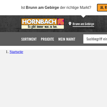
JA, 
Ist
Brunn am Gebirge
der richtige Markt?
Brunn am Gebirge
SORTIMENT
PROJEKTE
MEIN MARKT
Startseite