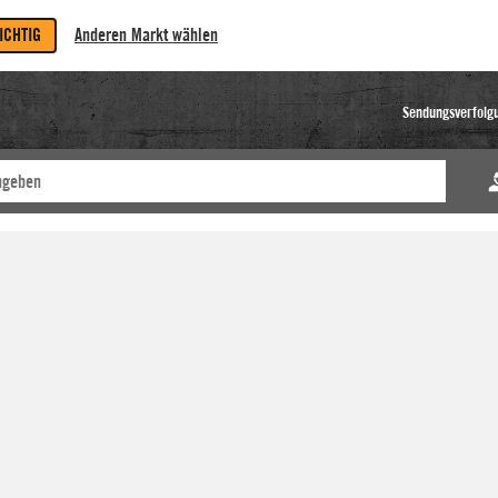
RICHTIG
Anderen Markt wählen
Sendungsverfolg