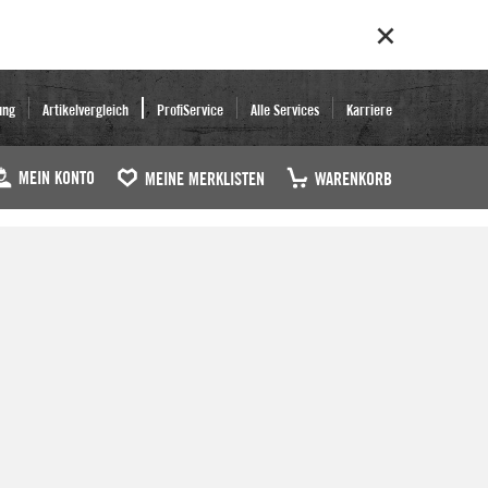
ung
Artikelvergleich
ProfiService
Alle Services
Karriere
MEIN KONTO
MEINE MERKLISTEN
WARENKORB